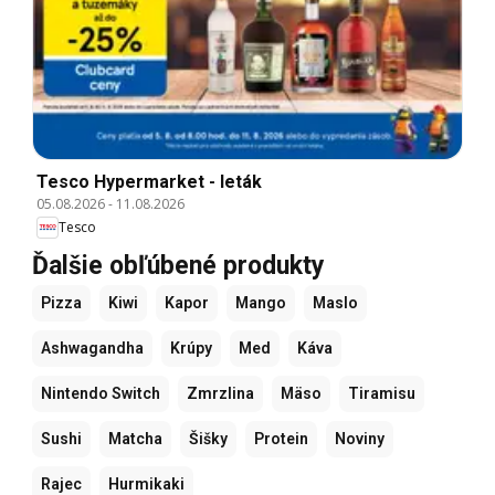
Tesco Hypermarket - leták
05.08.2026
-
11.08.2026
Tesco
Ďalšie obľúbené produkty
Pizza
Kiwi
Kapor
Mango
Maslo
Ashwagandha
Krúpy
Med
Káva
Nintendo Switch
Zmrzlina
Mäso
Tiramisu
Sushi
Matcha
Šišky
Protein
Noviny
Rajec
Hurmikaki