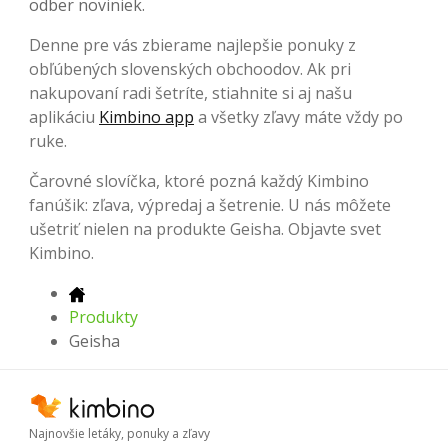
odber noviniek.
Denne pre vás zbierame najlepšie ponuky z
obľúbených slovenských obchoodov. Ak pri
nakupovaní radi šetríte, stiahnite si aj našu
aplikáciu
Kimbino app
a všetky zľavy máte vždy po
ruke.
Čarovné slovíčka, ktoré pozná každý Kimbino
fanúšik: zľava, výpredaj a šetrenie. U nás môžete
ušetriť nielen na produkte Geisha. Objavte svet
Kimbino.
Produkty
Geisha
Najnovšie letáky, ponuky a zľavy