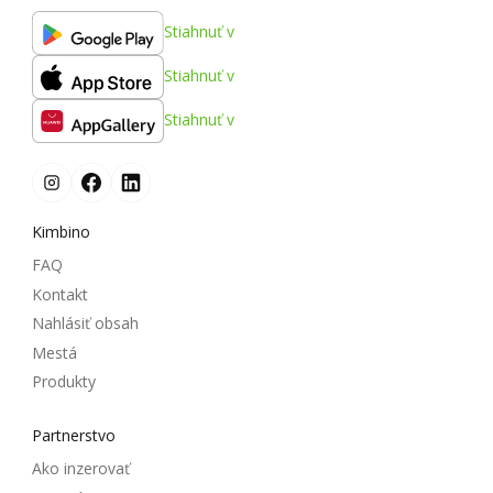
Stiahnuť v
Stiahnuť v
Stiahnuť v
Kimbino
FAQ
Kontakt
Nahlásiť obsah
Mestá
Produkty
Partnerstvo
Ako inzerovať