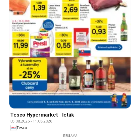
Tesco Hypermarket - leták
05.08.2026
-
11.08.2026
Tesco
REKLAMA