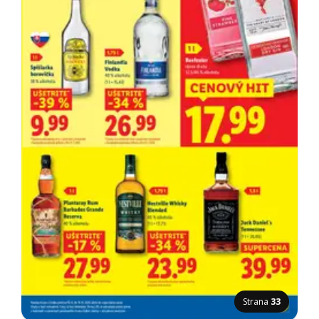
Strana
33