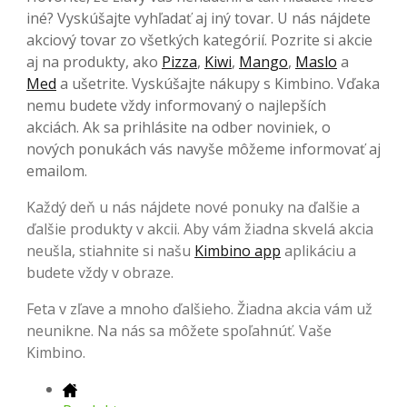
iné? Vyskúšajte vyhľadať aj iný tovar. U nás nájdete
akciový tovar zo všetkých kategórií. Pozrite si akcie
aj na produkty, ako
Pizza
,
Kiwi
,
Mango
,
Maslo
a
Med
a ušetrite. Vyskúšajte nákupy s Kimbino. Vďaka
nemu budete vždy informovaný o najlepších
akciách. Ak sa prihlásite na odber noviniek, o
nových ponukách vás navyše môžeme informovať aj
emailom.
Každý deň u nás nájdete nové ponuky na ďalšie a
ďalšie produkty v akcii. Aby vám žiadna skvelá akcia
neušla, stiahnite si našu
Kimbino app
aplikáciu a
budete vždy v obraze.
Feta v zľave a mnoho ďalšieho. Žiadna akcia vám už
neunikne. Na nás sa môžete spoľahnúť. Vaše
Kimbino.