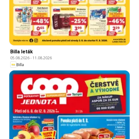
Billa leták
05.08.2026
-
11.08.2026
Billa