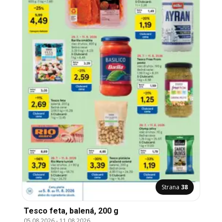
Strana
38
Tesco feta, balená, 200 g
05.08.2026
-
11.08.2026