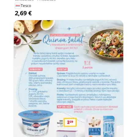
Tesco
2,69 €