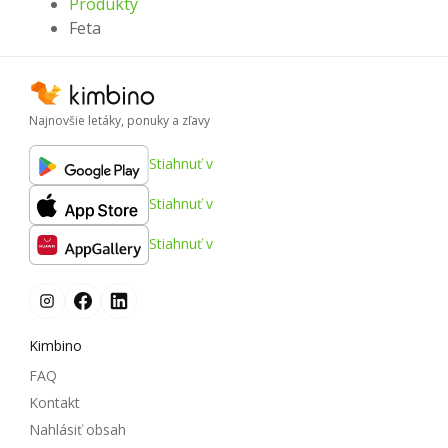
Produkty
Feta
Najnovšie letáky, ponuky a zľavy
Stiahnuť v
Stiahnuť v
Stiahnuť v
Kimbino
FAQ
Kontakt
Nahlásiť obsah