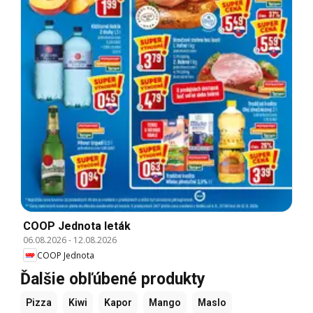
COOP Jednota leták
06.08.2026
-
12.08.2026
COOP Jednota
Ďalšie obľúbené produkty
Pizza
Kiwi
Kapor
Mango
Maslo