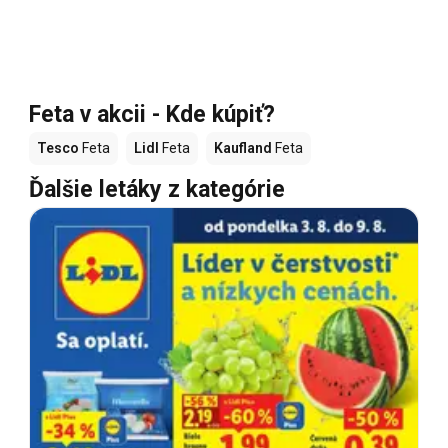
Feta v akcii - Kde kúpiť?
Tesco
Feta
Lidl
Feta
Kaufland
Feta
Ďalšie letáky z kategórie