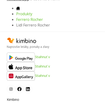
Produkty
Ferrero Rocher
Lidl Ferrero Rocher
Najnovšie letáky, ponuky a zľavy
Stiahnuť v
Stiahnuť v
Stiahnuť v
Kimbino