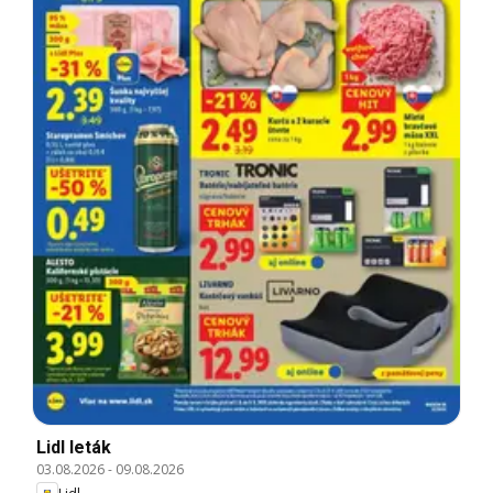
Lidl leták
03.08.2026
-
09.08.2026