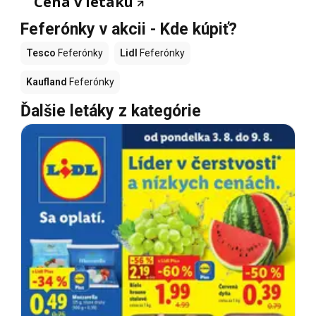
Cena v letáku
Feferónky v akcii - Kde kúpiť?
Tesco
Feferónky
Lidl
Feferónky
Kaufland
Feferónky
Ďalšie letáky z kategórie