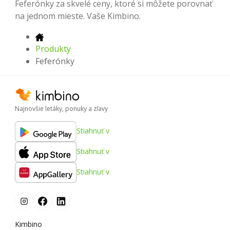
Feferónky za skvelé ceny, ktoré si môžete porovnať
na jednom mieste. Vaše Kimbino.
Produkty
Feferónky
Najnovšie letáky, ponuky a zľavy
Stiahnuť v
Stiahnuť v
Stiahnuť v
Kimbino