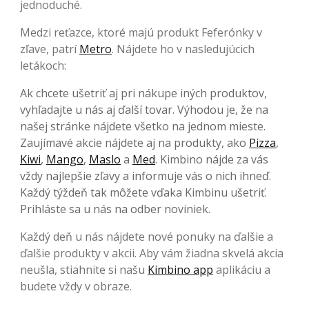
jednoduché.
Medzi reťazce, ktoré majú produkt Feferónky v
zľave, patrí
Metro
. Nájdete ho v nasledujúcich
letákoch:
Ak chcete ušetriť aj pri nákupe iných produktov,
vyhľadajte u nás aj ďalší tovar. Výhodou je, že na
našej stránke nájdete všetko na jednom mieste.
Zaujímavé akcie nájdete aj na produkty, ako
Pizza
,
Kiwi
,
Mango
,
Maslo
a
Med
. Kimbino nájde za vás
vždy najlepšie zľavy a informuje vás o nich ihneď.
Každý týždeň tak môžete vďaka Kimbinu ušetriť.
Prihláste sa u nás na odber noviniek.
Každý deň u nás nájdete nové ponuky na ďalšie a
ďalšie produkty v akcii. Aby vám žiadna skvelá akcia
neušla, stiahnite si našu
Kimbino app
aplikáciu a
budete vždy v obraze.