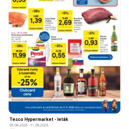
Tesco Hypermarket - leták
05.08.2026
-
11.08.2026