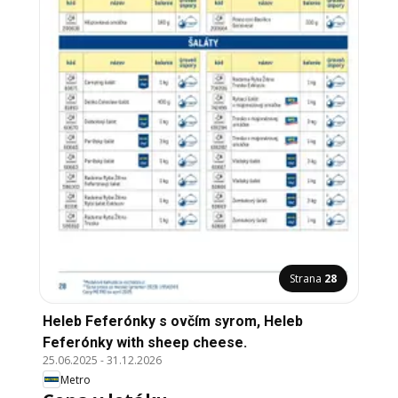
Strana
28
Heleb Feferónky s ovčím syrom, Heleb
Feferónky with sheep cheese.
25.06.2025
-
31.12.2026
Metro