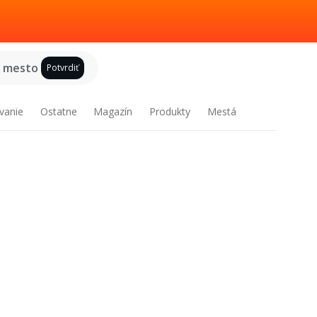
e mesto
Potvrdiť
vanie
Ostatne
Magazín
Produkty
Mestá