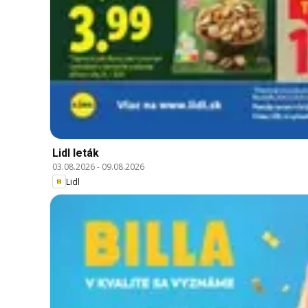
Lidl leták
03.08.2026
-
09.08.2026
Lidl