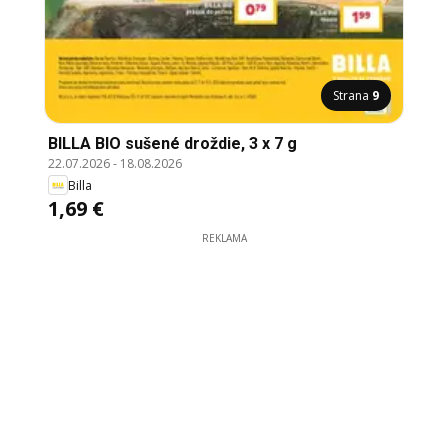
Strana
9
BILLA BIO sušené droždie, 3 x 7 g
22.07.2026
-
18.08.2026
Billa
1,69 €
REKLAMA