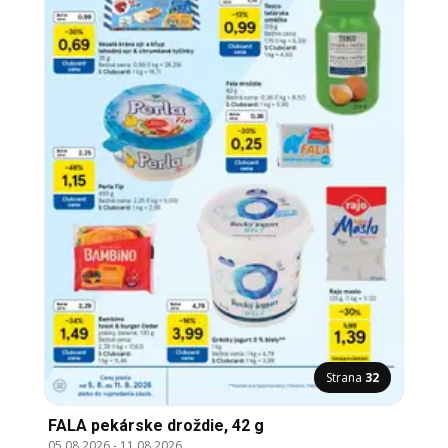
Strana
32
FALA pekárske droždie, 42 g
05.08.2026
-
11.08.2026