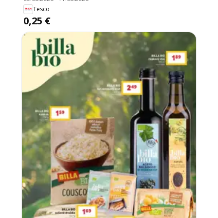
Tesco
0,25 €