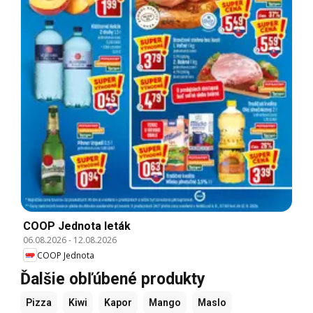
COOP Jednota leták
06.08.2026
-
12.08.2026
COOP Jednota
Ďalšie obľúbené produkty
Pizza
Kiwi
Kapor
Mango
Maslo