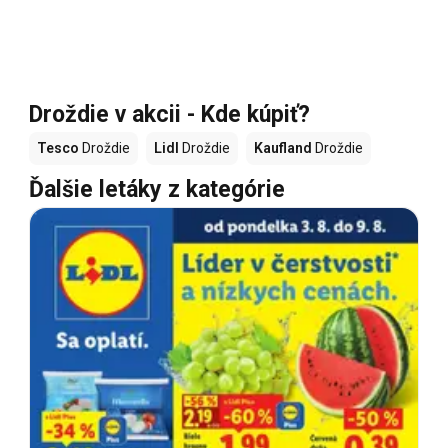
Droždie v akcii - Kde kúpiť?
Tesco
Droždie
Lidl
Droždie
Kaufland
Droždie
Ďalšie letáky z kategórie