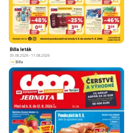
Billa leták
05.08.2026
-
11.08.2026
Billa