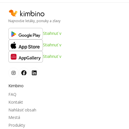
Najnovšie letáky, ponuky a zľavy
Stiahnuť v
Stiahnuť v
Stiahnuť v
Kimbino
FAQ
Kontakt
Nahlásiť obsah
Mestá
Produkty