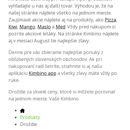
vyhľadajte u nás aj ďalší tovar. Výhodou je, že na
našej stránke nájdete všetko na jednom mieste.
Zaujímavé akcie nájdete aj na produkty, ako
Pizza
,
Kiwi
,
Mango
,
Maslo
a
Med
. Vždy pred nákupom si
pozrite akciové letáky. Na stránke Kimbino nájdete
aj v mesiaci August tie najlepšie zľavy.
Denne pre vás zbierame najlepšie ponuky z
obľúbených slovenských obchoodov. Ak pri
nakupovaní radi šetríte, stiahnite si aj našu
aplikáciu
Kimbino app
a všetky zľavy máte vždy po
ruke.
Droždie za skvelé ceny, ktoré si môžete porovnať
na jednom mieste. Vaše Kimbino.
Produkty
Droždie