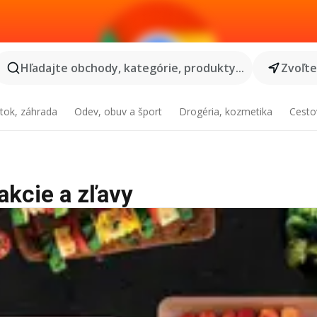
Hľadajte obchody, kategórie, produkty...
Zvoľt
tok, záhrada
Odev, obuv a šport
Drogéria, kozmetika
Cesto
akcie a zľavy