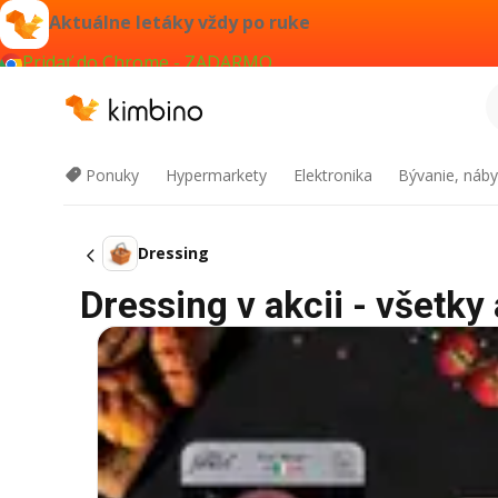
Aktuálne letáky vždy po ruke
Pridať do Chrome - ZADARMO
Ponuky
Hypermarkety
Elektronika
Bývanie, náby
Dressing
Dressing v akcii - všetky 