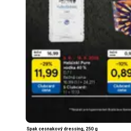
Spak cesnakový dressing, 250 g