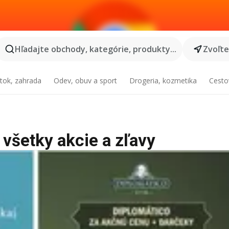
Hľadajte obchody, kategórie, produkty...
Zvoľt
tok, zahrada
Odev, obuv a sport
Drogeria, kozmetika
Cesto
 všetky akcie a zľavy