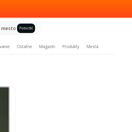
e mesto
Potvrdiť
vanie
Ostatne
Magazín
Produkty
Mestá