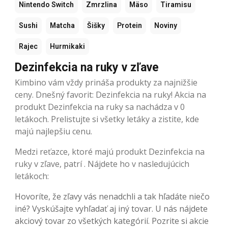
Nintendo Switch
Zmrzlina
Mäso
Tiramisu
Sushi
Matcha
Šišky
Protein
Noviny
Rajec
Hurmikaki
Dezinfekcia na ruky v zľave
Kimbino vám vždy prináša produkty za najnižšie
ceny. Dnešný favorit: Dezinfekcia na ruky! Akcia na
produkt Dezinfekcia na ruky sa nachádza v 0
letákoch. Prelistujte si všetky letáky a zistite, kde
majú najlepšiu cenu.
Medzi reťazce, ktoré majú produkt Dezinfekcia na
ruky v zľave, patrí . Nájdete ho v nasledujúcich
letákoch:
Hovoríte, že zľavy vás nenadchli a tak hľadáte niečo
iné? Vyskúšajte vyhľadať aj iný tovar. U nás nájdete
akciový tovar zo všetkých kategórií. Pozrite si akcie