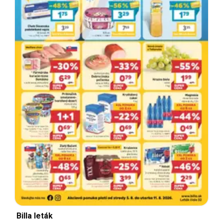
Billa leták