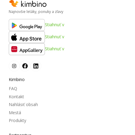
Najnovšie letáky, ponuky a zľavy
Stiahnuť v
Stiahnuť v
Stiahnuť v
Kimbino
FAQ
Kontakt
Nahlásiť obsah
Mestá
Produkty