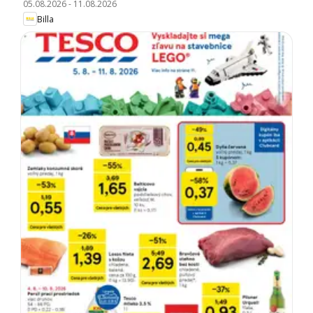
05.08.2026
-
11.08.2026
Billa