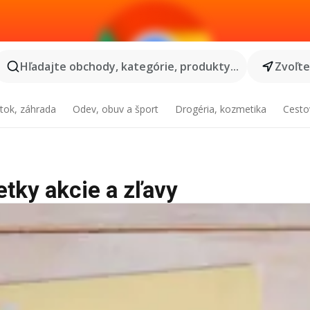
Hľadajte obchody, kategórie, produkty...
Zvoľt
tok, záhrada
Odev, obuv a šport
Drogéria, kozmetika
Cesto
etky akcie a zľavy