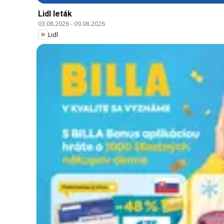
Lidl leták
03.08.2026
-
09.08.2026
Lidl