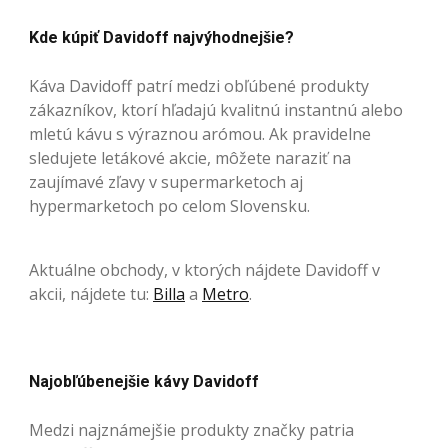
Kde kúpiť Davidoff najvýhodnejšie?
Káva Davidoff patrí medzi obľúbené produkty
zákazníkov, ktorí hľadajú kvalitnú instantnú alebo
mletú kávu s výraznou arómou. Ak pravidelne
sledujete letákové akcie, môžete naraziť na
zaujímavé zľavy v supermarketoch aj
hypermarketoch po celom Slovensku.
Aktuálne obchody, v ktorých nájdete Davidoff v
akcii, nájdete tu:
Billa
a
Metro
.
Najobľúbenejšie kávy Davidoff
Medzi najznámejšie produkty značky patria