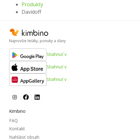
Produkty
Davidoff
Najnovšie letáky, ponuky a zľavy
Stiahnuť v
Stiahnuť v
Stiahnuť v
Kimbino
FAQ
Kontakt
Nahlásiť obsah