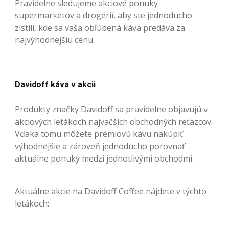
Pravidelne sledujeme akciové ponuky
supermarketov a drogérií, aby ste jednoducho
zistili, kde sa vaša obľúbená káva predáva za
najvýhodnejšiu cenu.
Davidoff káva v akcii
Produkty značky Davidoff sa pravidelne objavujú v
akciových letákoch najväčších obchodných reťazcov.
Vďaka tomu môžete prémiovú kávu nakúpiť
výhodnejšie a zároveň jednoducho porovnať
aktuálne ponuky medzi jednotlivými obchodmi.
Aktuálne akcie na Davidoff Coffee nájdete v týchto
letákoch: