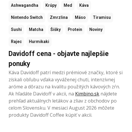
Ashwagandha
Krúpy
Med
Káva
Nintendo Switch
Zmrzlina
Mäso
Tiramisu
Sushi
Matcha
Šišky
Protein
Noviny
Rajec
Hurmikaki
Davidoff cena - objavte najlepšie
ponuky
Káva Davidoff patrí medzi prémiové značky, ktoré si
získali obľubu vďaka vyváženej chuti, intenzívnej
aróme a dôrazu na kvalitu použitých kávových zŕn.
Ak hľadáte Davidoff v akcii, na
Kimbino.sk
nájdete
prehľad aktuálnych letákov a zliav z obchodov po
celom Slovensku. V mesiaci August 2026 môžete
produkty Davidoff Coffee kúpiť v akcii.