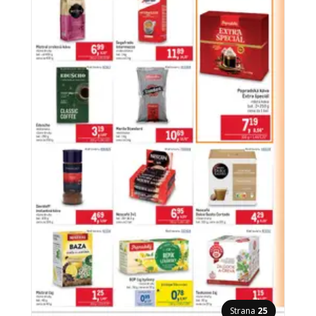
Strana
25