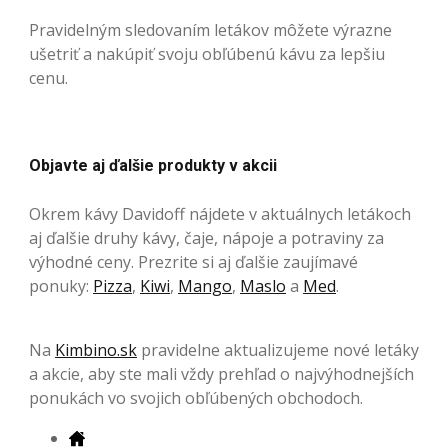
Pravidelným sledovaním letákov môžete výrazne
ušetriť a nakúpiť svoju obľúbenú kávu za lepšiu
cenu.
Objavte aj ďalšie produkty v akcii
Okrem kávy Davidoff nájdete v aktuálnych letákoch
aj ďalšie druhy kávy, čaje, nápoje a potraviny za
výhodné ceny. Prezrite si aj ďalšie zaujímavé
ponuky:
Pizza
,
Kiwi
,
Mango
,
Maslo
a
Med
.
Na
Kimbino.sk
pravidelne aktualizujeme nové letáky
a akcie, aby ste mali vždy prehľad o najvýhodnejších
ponukách vo svojich obľúbených obchodoch.