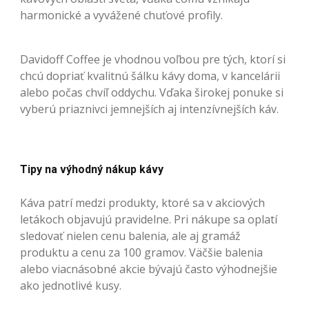
harmonické a vyvážené chuťové profily.
Davidoff Coffee je vhodnou voľbou pre tých, ktorí si
chcú dopriať kvalitnú šálku kávy doma, v kancelárii
alebo počas chvíľ oddychu. Vďaka širokej ponuke si
vyberú priaznivci jemnejších aj intenzívnejších káv.
Tipy na výhodný nákup kávy
Káva patrí medzi produkty, ktoré sa v akciových
letákoch objavujú pravidelne. Pri nákupe sa oplatí
sledovať nielen cenu balenia, ale aj gramáž
produktu a cenu za 100 gramov. Väčšie balenia
alebo viacnásobné akcie bývajú často výhodnejšie
ako jednotlivé kusy.