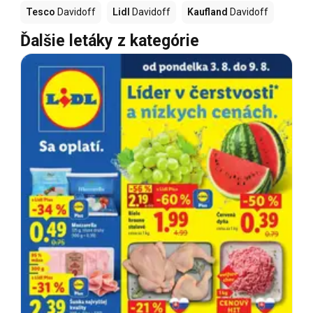
Tesco
Davidoff
Lidl
Davidoff
Kaufland
Davidoff
Ďalšie letáky z kategórie