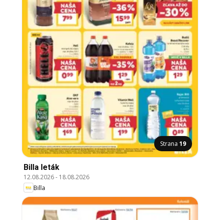
Strana
19
Billa leták
12.08.2026
-
18.08.2026
Billa