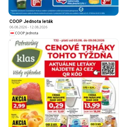
COOP Jednota leták
06.08.2026
-
12.08.2026
COOP Jednota