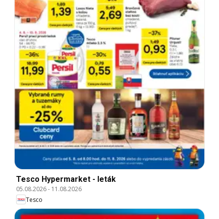
Tesco Hypermarket - leták
05.08.2026
-
11.08.2026
Tesco