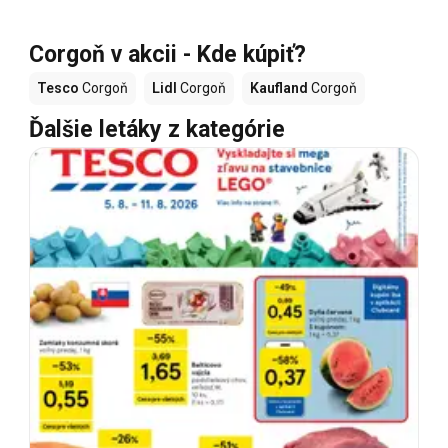
Corgoň v akcii - Kde kúpiť?
Tesco
Corgoň
Lidl
Corgoň
Kaufland
Corgoň
Ďalšie letáky z kategórie