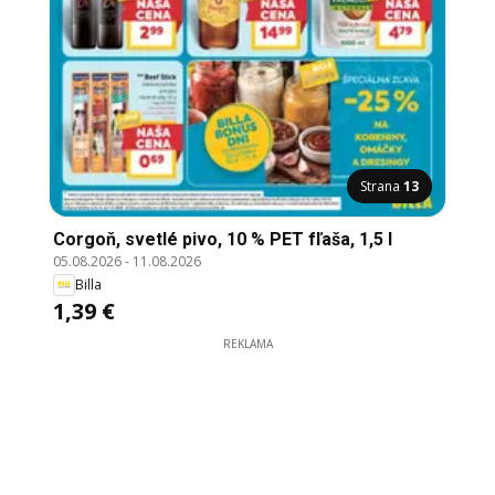
Strana
13
Corgoň, svetlé pivo, 10 % PET fľaša, 1,5 l
05.08.2026
-
11.08.2026
Billa
1,39 €
REKLAMA