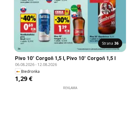
Strana
36
Pivo 10° Corgoň 1,5 l, Pivo 10° Corgoň 1,5 l
06.08.2026
-
12.08.2026
Biedronka
1,29 €
REKLAMA