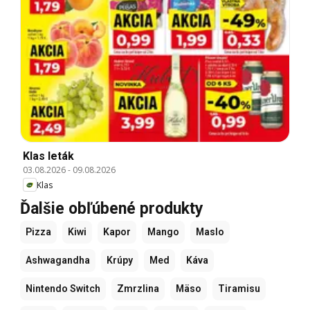
Klas leták
03.08.2026
-
09.08.2026
Klas
Ďalšie obľúbené produkty
Pizza
Kiwi
Kapor
Mango
Maslo
Ashwagandha
Krúpy
Med
Káva
Nintendo Switch
Zmrzlina
Mäso
Tiramisu