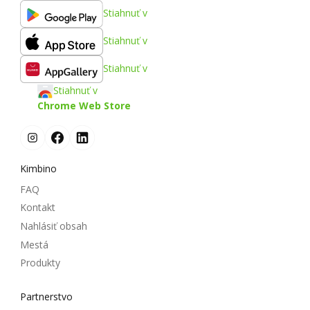
Stiahnuť v
Stiahnuť v
Stiahnuť v
Stiahnuť v
Chrome Web Store
Kimbino
FAQ
Kontakt
Nahlásiť obsah
Mestá
Produkty
Partnerstvo