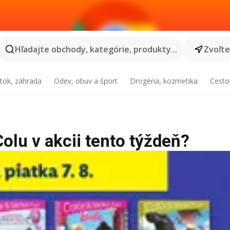
Hľadajte obchody, kategórie, produkty...
Zvoľt
tok, záhrada
Odev, obuv a šport
Drogéria, kozmetika
Cesto
Colu v akcii tento týždeň?