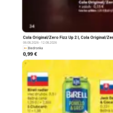
Cola Original/Zero Fizz Up 2 l, Cola Original/Zer
06.08.2026
-
12.08.2026
Biedronka
0,99 €