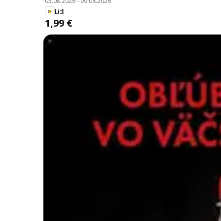
03.08.2026
-
09.08.2026
Lidl
1,99 €