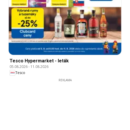
Tesco Hypermarket - leták
05.08.2026
-
11.08.2026
Tesco
REKLAMA