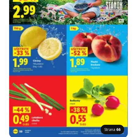
Strana
66