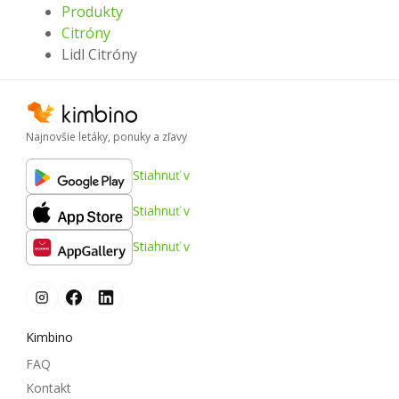
Produkty
Citróny
Lidl Citróny
Najnovšie letáky, ponuky a zľavy
Stiahnuť v
Stiahnuť v
Stiahnuť v
Kimbino
FAQ
Kontakt