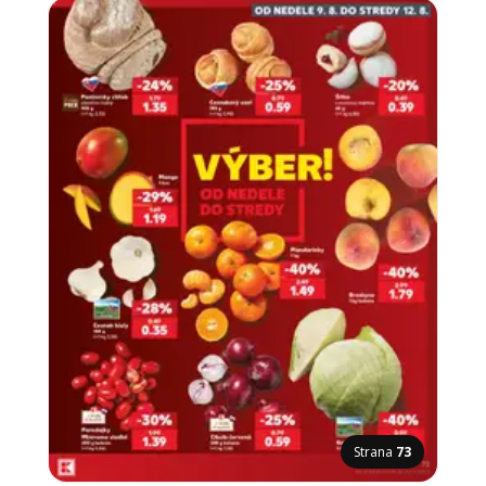
Strana
73