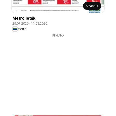
Strana
7
Metro leták
29.07.2026
-
11.08.2026
Metro
REKLAMA