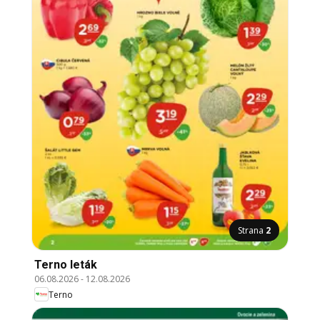
Strana
2
Terno leták
06.08.2026
-
12.08.2026
Terno