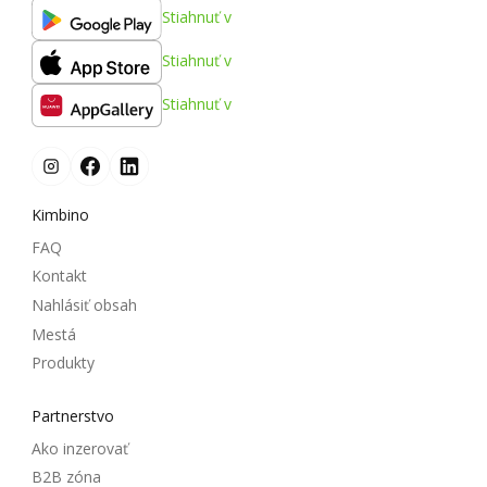
Stiahnuť v
Stiahnuť v
Stiahnuť v
Kimbino
FAQ
Kontakt
Nahlásiť obsah
Mestá
Produkty
Partnerstvo
Ako inzerovať
B2B zóna