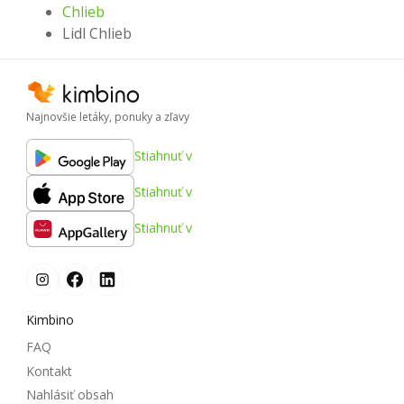
Chlieb
Lidl Chlieb
Najnovšie letáky, ponuky a zľavy
Stiahnuť v
Stiahnuť v
Stiahnuť v
Kimbino
FAQ
Kontakt
Nahlásiť obsah