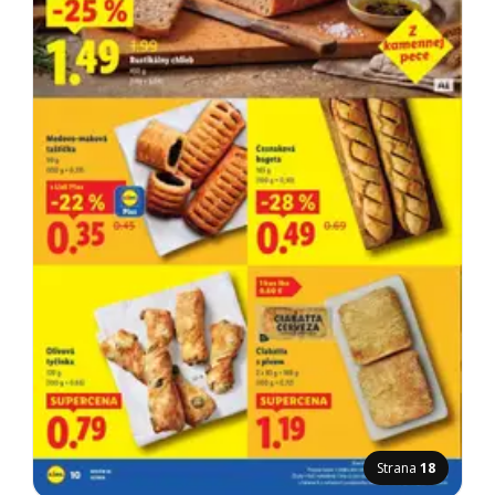
Strana
18