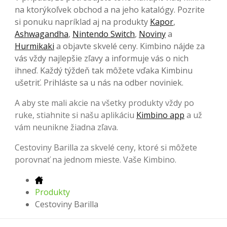
na ktorýkoľvek obchod a na jeho katalógy. Pozrite
si ponuku napríklad aj na produkty
Kapor
,
Ashwagandha
,
Nintendo Switch
,
Noviny
a
Hurmikaki
a objavte skvelé ceny. Kimbino nájde za
vás vždy najlepšie zľavy a informuje vás o nich
ihneď. Každý týždeň tak môžete vďaka Kimbinu
ušetriť. Prihláste sa u nás na odber noviniek.
A aby ste mali akcie na všetky produkty vždy po
ruke, stiahnite si našu aplikáciu
Kimbino app
a už
vám neunikne žiadna zľava.
Cestoviny Barilla za skvelé ceny, ktoré si môžete
porovnať na jednom mieste. Vaše Kimbino.
Produkty
Cestoviny Barilla