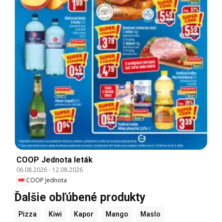
COOP Jednota leták
06.08.2026
-
12.08.2026
COOP Jednota
Ďalšie obľúbené produkty
Pizza
Kiwi
Kapor
Mango
Maslo