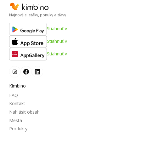
Najnovšie letáky, ponuky a zľavy
Stiahnuť v
Stiahnuť v
Stiahnuť v
Kimbino
FAQ
Kontakt
Nahlásiť obsah
Mestá
Produkty