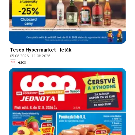
Tesco Hypermarket - leták
05.08.2026
-
11.08.2026
Tesco