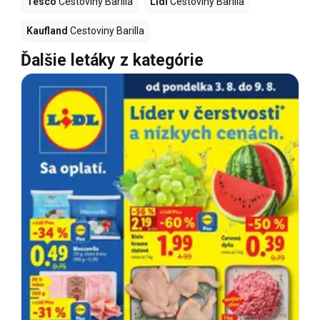
Tesco
Cestoviny Barilla
Lidl
Cestoviny Barilla
Kaufland
Cestoviny Barilla
Ďalšie letáky z kategórie