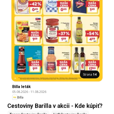
Strana
14
Billa leták
05.08.2026
-
11.08.2026
Billa
Cestoviny Barilla v akcii - Kde kúpiť?