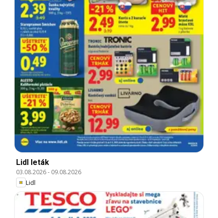
Lidl leták
03.08.2026
-
09.08.2026
Lidl