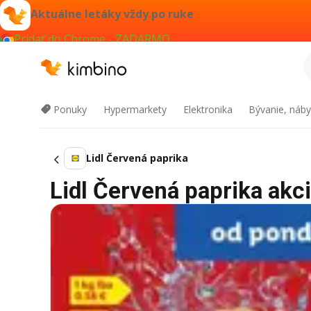
Aktuálne letáky vždy po ruke
Pridať do Chrome - ZADARMO
Ponuky
Hypermarkety
Elektronika
Bývanie, náby
Lidl Červená paprika
Lidl Červená paprika akci