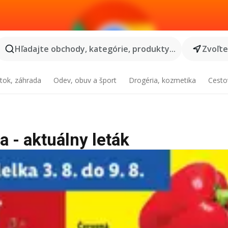
Hľadajte obchody, kategórie, produkty...
Zvoľt
tok, záhrada
Odev, obuv a šport
Drogéria, kozmetika
Cesto
a - aktuálny leták