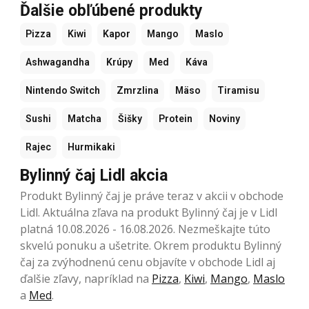
Ďalšie obľúbené produkty
Pizza
Kiwi
Kapor
Mango
Maslo
Ashwagandha
Krúpy
Med
Káva
Nintendo Switch
Zmrzlina
Mäso
Tiramisu
Sushi
Matcha
Šišky
Protein
Noviny
Rajec
Hurmikaki
Bylinný čaj Lidl akcia
Produkt Bylinný čaj je práve teraz v akcii v obchode
Lidl. Aktuálna zľava na produkt Bylinný čaj je v Lidl
platná 10.08.2026 - 16.08.2026. Nezmeškajte túto
skvelú ponuku a ušetrite. Okrem produktu Bylinný
čaj za zvýhodnenú cenu objavíte v obchode Lidl aj
ďalšie zľavy, napríklad na
Pizza
,
Kiwi
,
Mango
,
Maslo
a
Med
.