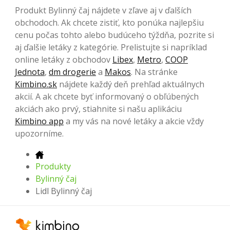
Produkt Bylinný čaj nájdete v zľave aj v ďalších
obchodoch. Ak chcete zistiť, kto ponúka najlepšiu
cenu počas tohto alebo budúceho týždňa, pozrite si
aj ďalšie letáky z kategórie. Prelistujte si napríklad
online letáky z obchodov
Libex
,
Metro
,
COOP
Jednota
,
dm drogerie
a
Makos
. Na stránke
Kimbino.sk
nájdete každý deň prehľad aktuálnych
akcií. A ak chcete byť informovaný o obľúbených
akciách ako prvý, stiahnite si našu aplikáciu
Kimbino app
a my vás na nové letáky a akcie vždy
upozorníme.
Produkty
Bylinný čaj
Lidl Bylinný čaj