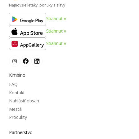
Najnovšie letáky, ponuky a zľavy
Stiahnuť v
Stiahnuť v
Stiahnuť v
Kimbino
FAQ
Kontakt
Nahlásiť obsah
Mestá
Produkty
Partnerstvo