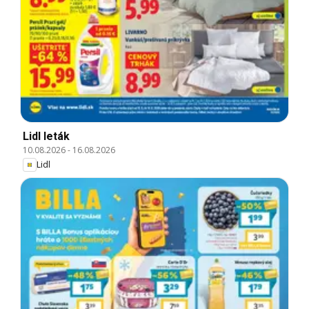
Lidl leták
10.08.2026
-
16.08.2026
Lidl