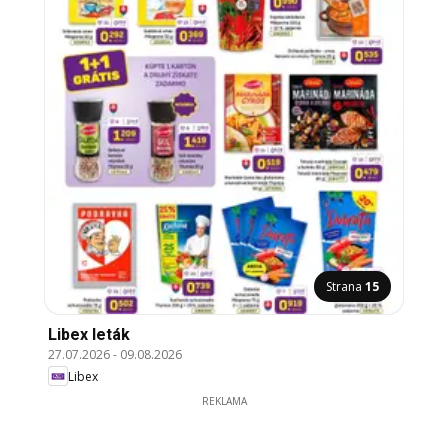
Strana
15
Libex leták
27.07.2026
-
09.08.2026
Libex
REKLAMA