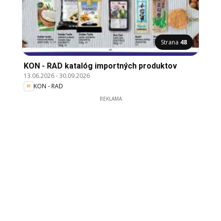
Strana
48
KON - RAD katalóg importných produktov
13.06.2026
-
30.09.2026
KON - RAD
REKLAMA