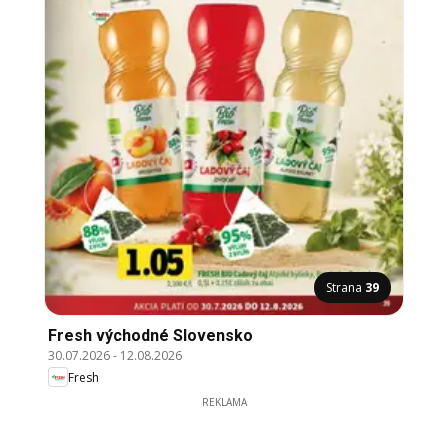
Strana
39
Fresh východné Slovensko
30.07.2026
-
12.08.2026
Fresh
REKLAMA