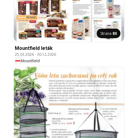
Strana
80
Mountfield leták
25.03.2026
-
30.12.2026
Mountfield