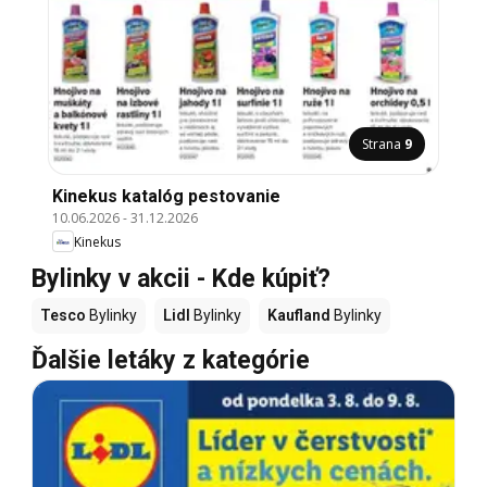
Strana
9
Kinekus katalóg pestovanie
10.06.2026
-
31.12.2026
Kinekus
Bylinky v akcii - Kde kúpiť?
Tesco
Bylinky
Lidl
Bylinky
Kaufland
Bylinky
Ďalšie letáky z kategórie