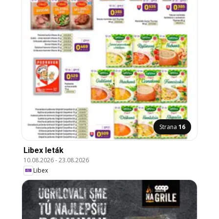
Strana
16
Libex leták
10.08.2026
-
23.08.2026
Libex