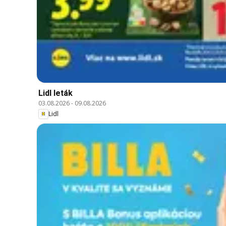
Lidl leták
03.08.2026
-
09.08.2026
Lidl