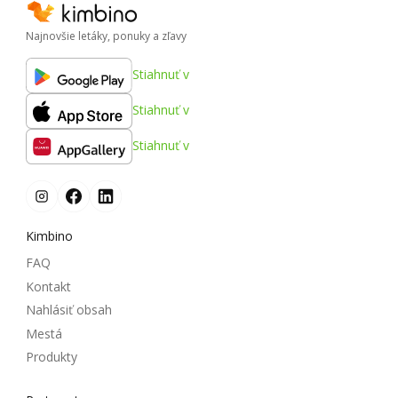
Najnovšie letáky, ponuky a zľavy
Stiahnuť v
Stiahnuť v
Stiahnuť v
Kimbino
FAQ
Kontakt
Nahlásiť obsah
Mestá
Produkty