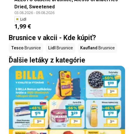
Dried, Sweetened
03.08.2026
-
09.08.2026
Lidl
1,99 €
Brusnice v akcii - Kde kúpiť?
Tesco
Brusnice
Lidl
Brusnice
Kaufland
Brusnice
Ďalšie letáky z kategórie