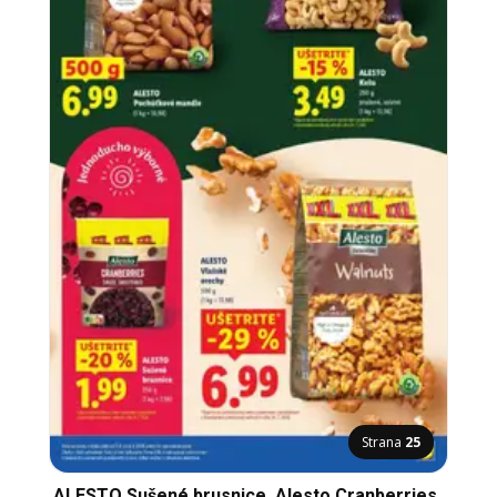
Strana
25
ALESTO Sušené brusnice, Alesto Cranberries