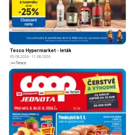
Tesco Hypermarket - leták
05.08.2026
-
11.08.2026
Tesco