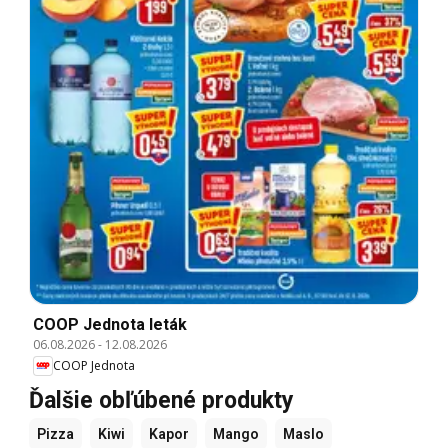
COOP Jednota leták
06.08.2026
-
12.08.2026
COOP Jednota
Ďalšie obľúbené produkty
Pizza
Kiwi
Kapor
Mango
Maslo