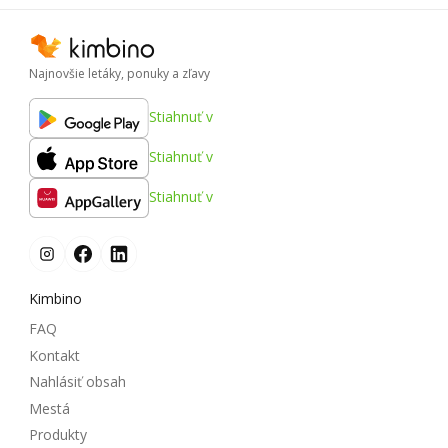
Najnovšie letáky, ponuky a zľavy
Stiahnuť v
Stiahnuť v
Stiahnuť v
Kimbino
FAQ
Kontakt
Nahlásiť obsah
Mestá
Produkty