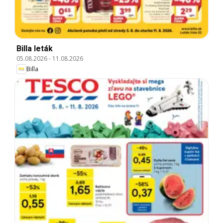
Billa leták
05.08.2026
-
11.08.2026
Billa