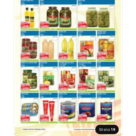
Strana
19