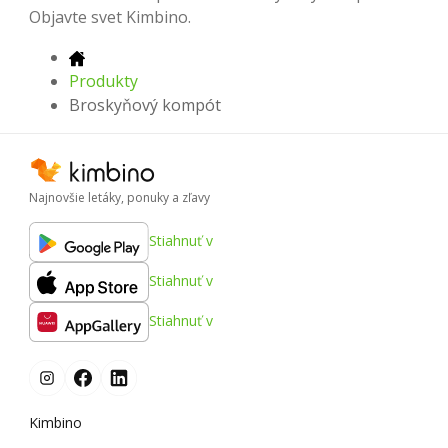
Objavte svet Kimbino.
Produkty
Broskyňový kompót
Najnovšie letáky, ponuky a zľavy
Stiahnuť v
Stiahnuť v
Stiahnuť v
Kimbino