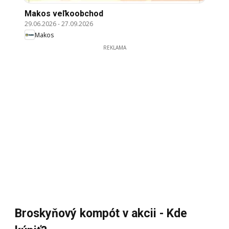
Makos veľkoobchod
29.06.2026
-
27.09.2026
Makos
REKLAMA
Broskyňový kompót v akcii - Kde