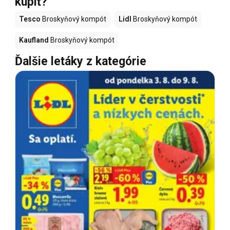
kúpiť?
Tesco
Broskyňový kompót
Lidl
Broskyňový kompót
Kaufland
Broskyňový kompót
Ďalšie letáky z kategórie