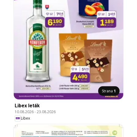
Strana
1
Libex leták
10.08.2026
-
23.08.2026
Libex