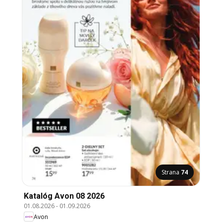
Strana
74
Katalóg Avon 08 2026
01.08.2026
-
01.09.2026
Avon