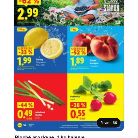
Strana
66
Ploché broskyne, 1 kg balenie