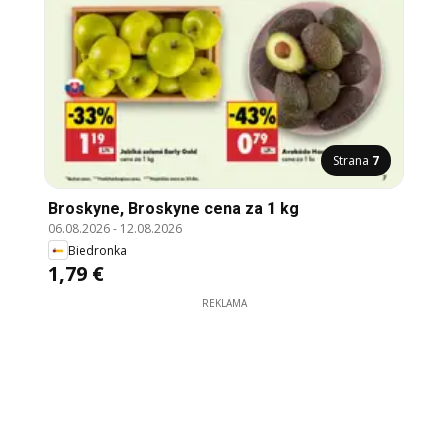
Strana
7
Broskyne, Broskyne cena za 1 kg
06.08.2026
-
12.08.2026
Biedronka
1,79 €
REKLAMA