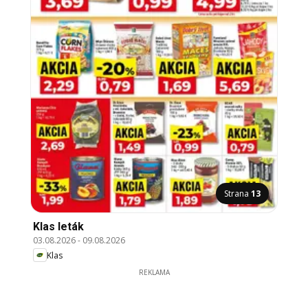
Strana
13
Klas leták
03.08.2026
-
09.08.2026
Klas
REKLAMA