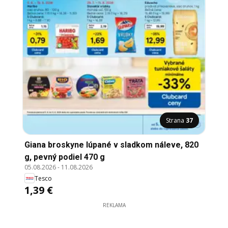
Strana
37
Giana broskyne lúpané v sladkom náleve, 820
g, pevný podiel 470 g
05.08.2026
-
11.08.2026
Tesco
1,39 €
REKLAMA