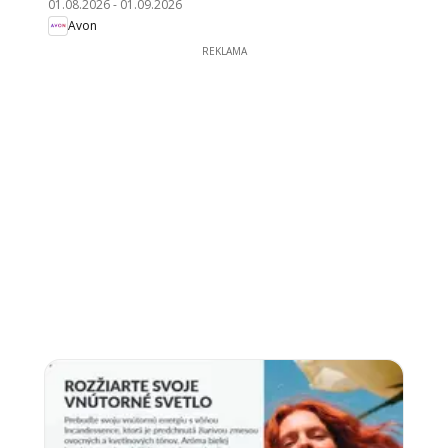
01.08.2026
-
01.09.2026
Avon
REKLAMA