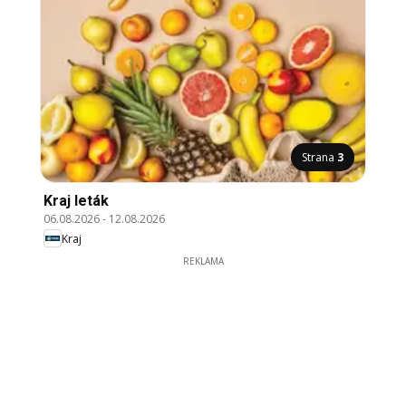
Strana
3
Kraj leták
06.08.2026
-
12.08.2026
Kraj
REKLAMA