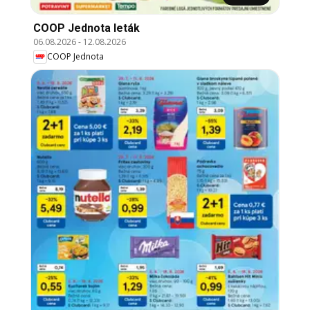
COOP Jednota leták
06.08.2026
-
12.08.2026
COOP Jednota