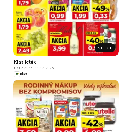
Strana
1
Klas leták
03.08.2026
-
09.08.2026
Klas