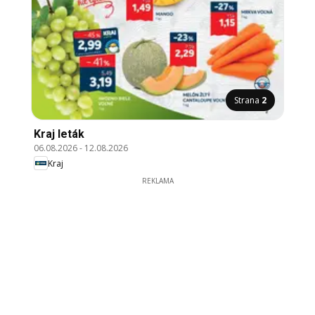
Strana
2
Kraj leták
06.08.2026
-
12.08.2026
Kraj
REKLAMA