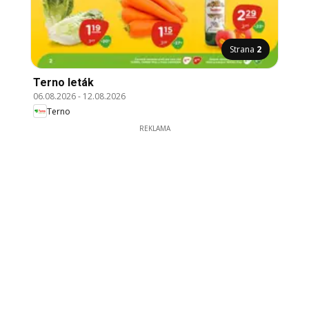
Strana
2
Terno leták
06.08.2026
-
12.08.2026
Terno
REKLAMA