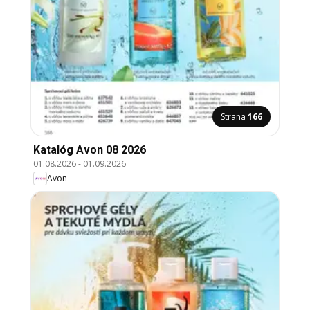
Strana
166
Katalóg Avon 08 2026
01.08.2026
-
01.09.2026
Avon