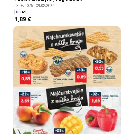
03.08.2026
-
09.08.2026
Lidl
1,89 €