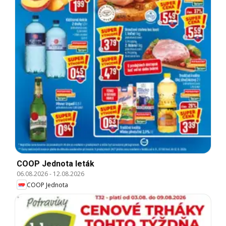
COOP Jednota leták
06.08.2026
-
12.08.2026
COOP Jednota