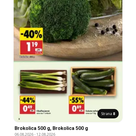
Strana
8
Brokolica 500 g, Brokolica 500 g
06.08.2026
-
12.08.2026