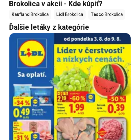
Brokolica v akcii - Kde kúpiť?
Kaufland
Brokolica
Lidl
Brokolica
Tesco
Brokolica
Ďalšie letáky z kategórie