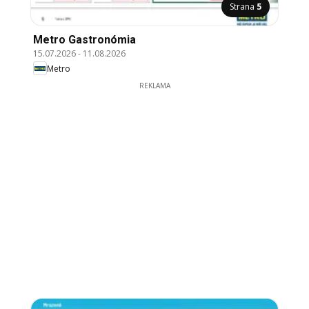
Strana
5
Metro Gastronómia
15.07.2026
-
11.08.2026
Metro
REKLAMA