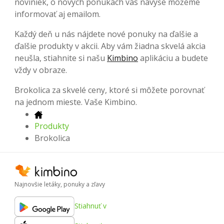
noviniek, o nových ponukách vás navyše môžeme
informovať aj emailom.
Každý deň u nás nájdete nové ponuky na ďalšie a
ďalšie produkty v akcii. Aby vám žiadna skvelá akcia
neušla, stiahnite si našu
Kimbino
aplikáciu a budete
vždy v obraze.
Brokolica za skvelé ceny, ktoré si môžete porovnať
na jednom mieste. Vaše Kimbino.
Produkty
Brokolica
Najnovšie letáky, ponuky a zľavy
Stiahnuť v