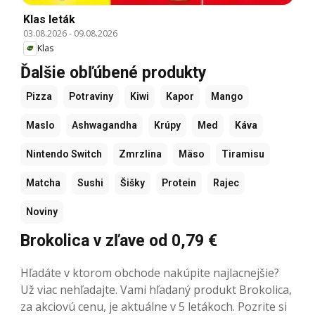
Klas leták
03.08.2026
-
09.08.2026
Klas
Ďalšie obľúbené produkty
Pizza
Potraviny
Kiwi
Kapor
Mango
Maslo
Ashwagandha
Krúpy
Med
Káva
Nintendo Switch
Zmrzlina
Mäso
Tiramisu
Matcha
Sushi
Šišky
Protein
Rajec
Noviny
Brokolica v zľave od 0,79 €
Hľadáte v ktorom obchode nakúpite najlacnejšie?
Už viac nehľadajte. Vami hľadaný produkt Brokolica,
za akciovú cenu, je aktuálne v 5 letákoch. Pozrite si