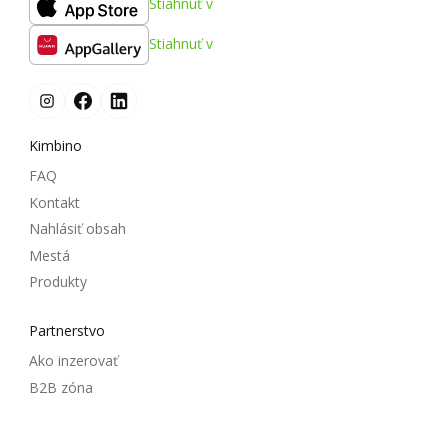
Stiahnuť v
Stiahnuť v
Kimbino
FAQ
Kontakt
Nahlásiť obsah
Mestá
Produkty
Partnerstvo
Ako inzerovať
B2B zóna