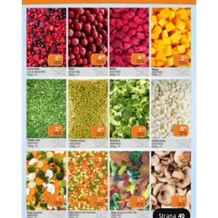
Strana
40