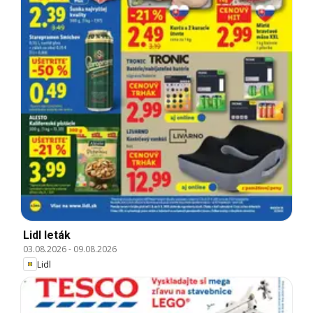
Lidl leták
03.08.2026
-
09.08.2026
Lidl