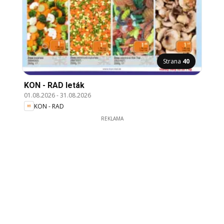
Strana
40
KON - RAD leták
01.08.2026
-
31.08.2026
KON - RAD
REKLAMA