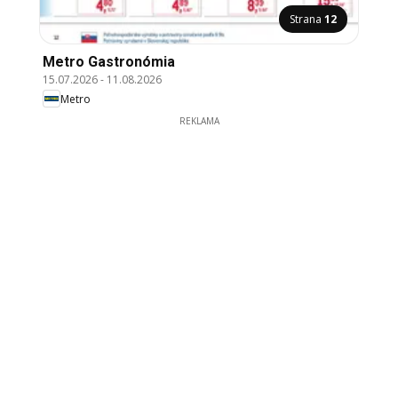
Strana
12
Metro Gastronómia
15.07.2026
-
11.08.2026
Metro
REKLAMA