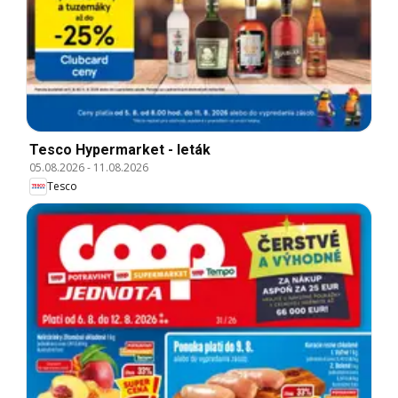
Tesco Hypermarket - leták
05.08.2026
-
11.08.2026
Tesco