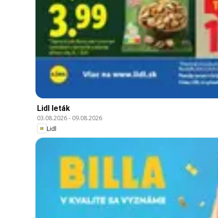
Lidl leták
03.08.2026
-
09.08.2026
Lidl