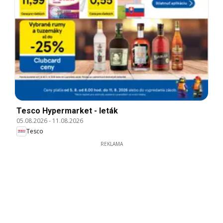
Tesco Hypermarket - leták
05.08.2026
-
11.08.2026
Tesco
REKLAMA