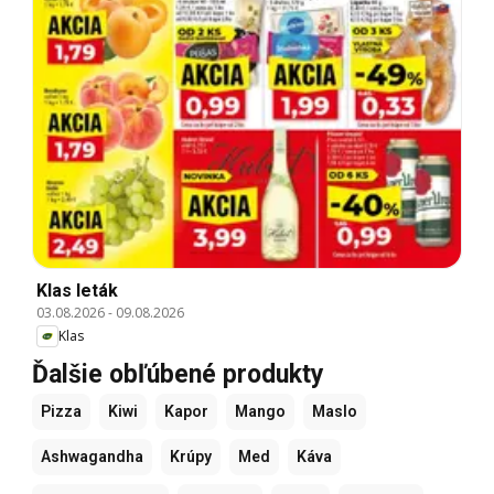
Klas leták
03.08.2026
-
09.08.2026
Klas
Ďalšie obľúbené produkty
Pizza
Kiwi
Kapor
Mango
Maslo
Ashwagandha
Krúpy
Med
Káva