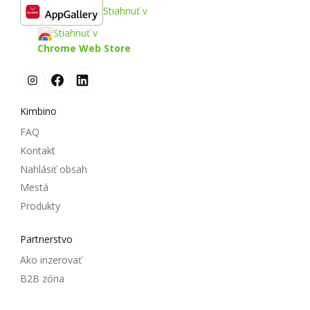
Stiahnuť v
Stiahnuť v
Chrome Web Store
Kimbino
FAQ
Kontakt
Nahlásiť obsah
Mestá
Produkty
Partnerstvo
Ako inzerovať
B2B zóna