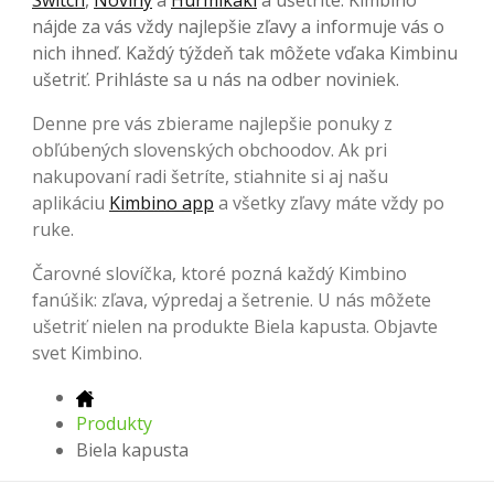
nájde za vás vždy najlepšie zľavy a informuje vás o
nich ihneď. Každý týždeň tak môžete vďaka Kimbinu
ušetriť. Prihláste sa u nás na odber noviniek.
Denne pre vás zbierame najlepšie ponuky z
obľúbených slovenských obchoodov. Ak pri
nakupovaní radi šetríte, stiahnite si aj našu
aplikáciu
Kimbino app
a všetky zľavy máte vždy po
ruke.
Čarovné slovíčka, ktoré pozná každý Kimbino
fanúšik: zľava, výpredaj a šetrenie. U nás môžete
ušetriť nielen na produkte Biela kapusta. Objavte
svet Kimbino.
Produkty
Biela kapusta