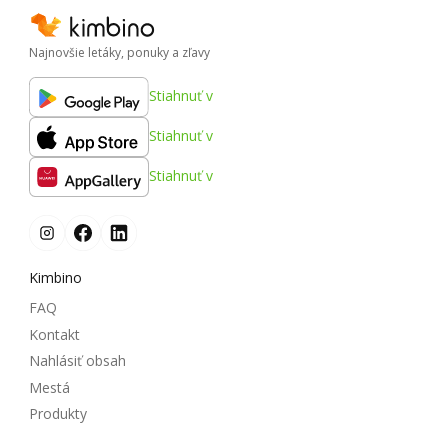
Najnovšie letáky, ponuky a zľavy
Stiahnuť v
Stiahnuť v
Stiahnuť v
Kimbino
FAQ
Kontakt
Nahlásiť obsah
Mestá
Produkty