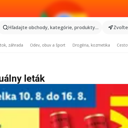
Hľadajte obchody, kategórie, produkty...
Zvoľt
tok, záhrada
Odev, obuv a šport
Drogéria, kozmetika
Cesto
uálny leták