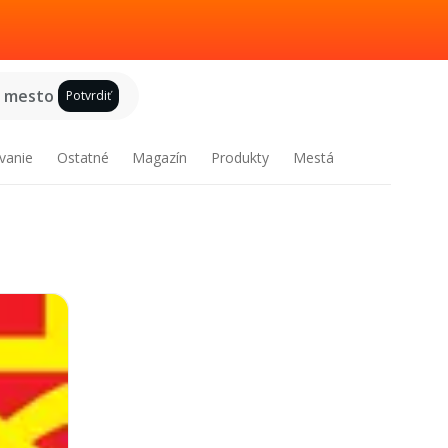
e mesto
Potvrdiť
vanie
Ostatné
Magazín
Produkty
Mestá