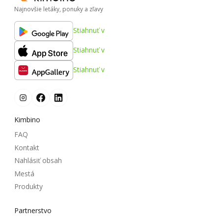
Najnovšie letáky, ponuky a zľavy
Stiahnuť v
Stiahnuť v
Stiahnuť v
Kimbino
FAQ
Kontakt
Nahlásiť obsah
Mestá
Produkty
Partnerstvo