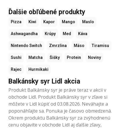
Ďalšie obľúbené produkty
Pizza
Kiwi
Kapor
Mango
Maslo
Ashwagandha
Krúpy
Med
Káva
Nintendo Switch
Zmrzlina
Mäso
Tiramisu
Sushi
Matcha
Šišky
Protein
Noviny
Rajec
Hurmikaki
Balkánsky syr Lidl akcia
Produkt Balkánsky syr je práve teraz v akcii v
obchode Lidl. Produkt Balkánsky syr v zľave si
môžete v Lidl kúpiť od 03.08.2026. Neváhajte a
poponáhľajte sa. Ponuka je časovo obmedzená.
Okrem produktu Balkánsky syr za zvýhodnenú
cenu objavíte v obchode Lidl aj ďalšie zľavy,