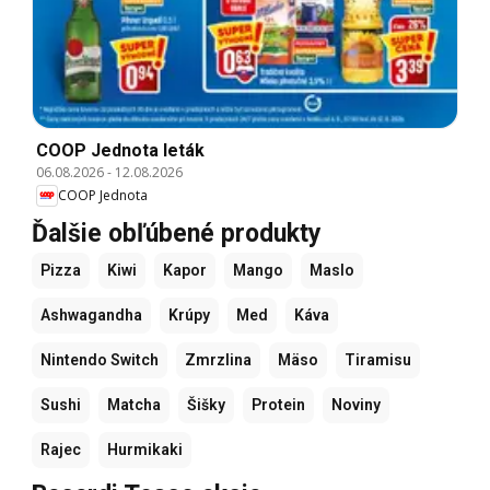
COOP Jednota leták
06.08.2026
-
12.08.2026
COOP Jednota
Ďalšie obľúbené produkty
Pizza
Kiwi
Kapor
Mango
Maslo
Ashwagandha
Krúpy
Med
Káva
Nintendo Switch
Zmrzlina
Mäso
Tiramisu
Sushi
Matcha
Šišky
Protein
Noviny
Rajec
Hurmikaki