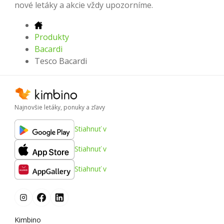
nové letáky a akcie vždy upozorníme.
Produkty
Bacardi
Tesco Bacardi
Najnovšie letáky, ponuky a zľavy
Stiahnuť v
Stiahnuť v
Stiahnuť v
Kimbino