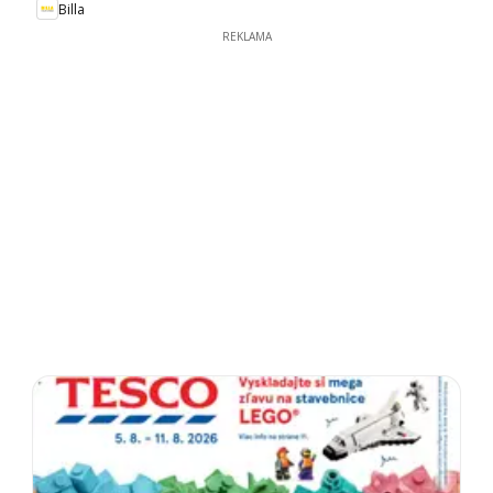
Billa
REKLAMA