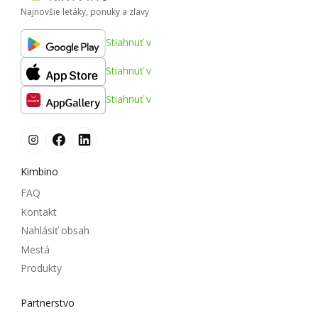
Najnovšie letáky, ponuky a zľavy
Stiahnuť v
Stiahnuť v
Stiahnuť v
Kimbino
FAQ
Kontakt
Nahlásiť obsah
Mestá
Produkty
Partnerstvo