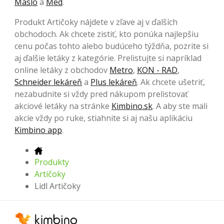
Maslo
a
Med
.
Produkt Artičoky nájdete v zľave aj v ďalších
obchodoch. Ak chcete zistiť, kto ponúka najlepšiu
cenu počas tohto alebo budúceho týždňa, pozrite si
aj ďalšie letáky z kategórie. Prelistujte si napríklad
online letáky z obchodov
Metro
,
KON - RAD
,
Schneider lekáreň
a
Plus lekáreň
. Ak chcete ušetriť,
nezabudnite si vždy pred nákupom prelistovať
akciové letáky na stránke
Kimbino.sk
. A aby ste mali
akcie vždy po ruke, stiahnite si aj našu aplikáciu
Kimbino app
.
Produkty
Artičoky
Lidl Artičoky