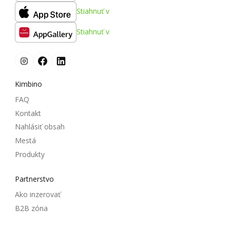
Stiahnuť v
Stiahnuť v
Kimbino
FAQ
Kontakt
Nahlásiť obsah
Mestá
Produkty
Partnerstvo
Ako inzerovať
B2B zóna