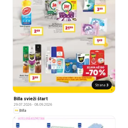
Strana
3
Billa svieži štart
29.07.2026
-
08.09.2026
Billa