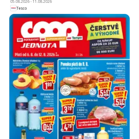
05.08.2026
-
11.08.2026
Tesco