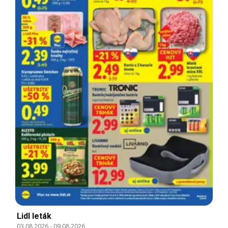
Lidl leták
03.08.2026
-
09.08.2026