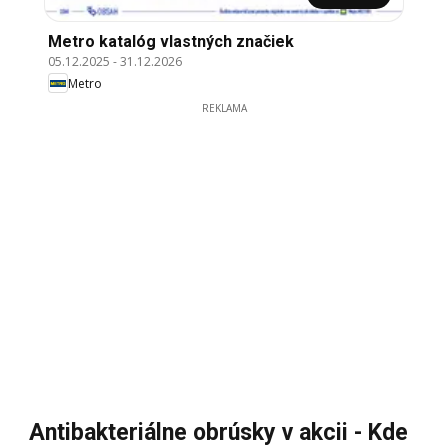
Metro katalóg vlastných značiek
05.12.2025
-
31.12.2026
Metro
REKLAMA
Antibakteriálne obrúsky v akcii - Kde