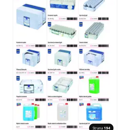
Strana
194