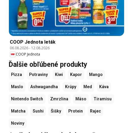
COOP Jednota leták
06.08.2026
-
12.08.2026
COOP Jednota
Ďalšie obľúbené produkty
Pizza
Potraviny
Kiwi
Kapor
Mango
Maslo
Ashwagandha
Krúpy
Med
Káva
Nintendo Switch
Zmrzlina
Mäso
Tiramisu
Matcha
Sushi
Šišky
Protein
Rajec
Noviny