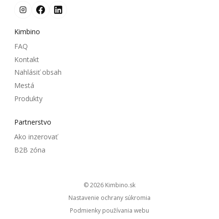
Kimbino
FAQ
Kontakt
Nahlásiť obsah
Mestá
Produkty
Partnerstvo
Ako inzerovať
B2B zóna
© 2026
kimbino.sk
Nastavenie ochrany súkromia
Podmienky používania webu