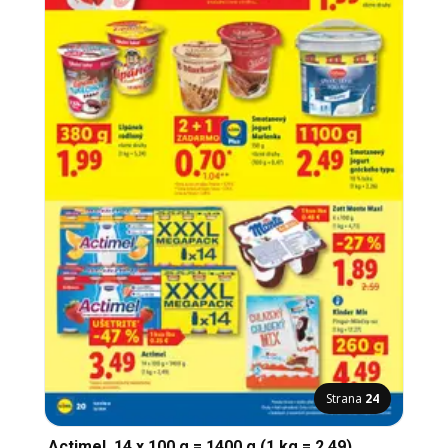
Strana
24
Actimel, 14 x 100 g = 1400 g (1 kg = 2,49)