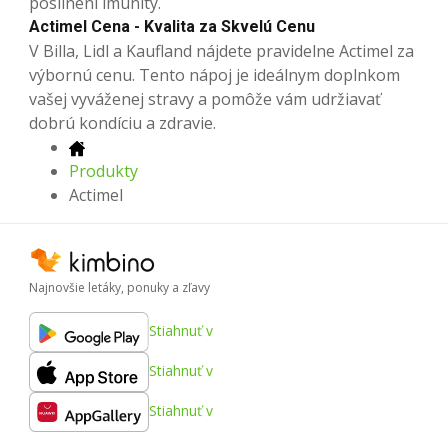
posilnení imunity.
Actimel Cena - Kvalita za Skvelú Cenu
V Billa, Lidl a Kaufland nájdete pravidelne Actimel za
výbornú cenu. Tento nápoj je ideálnym doplnkom
vašej vyváženej stravy a pomôže vám udržiavať
dobrú kondíciu a zdravie.
Produkty
Actimel
Najnovšie letáky, ponuky a zľavy
Stiahnuť v
Stiahnuť v
Stiahnuť v