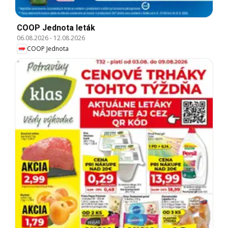
COOP Jednota leták
06.08.2026
-
12.08.2026
COOP Jednota