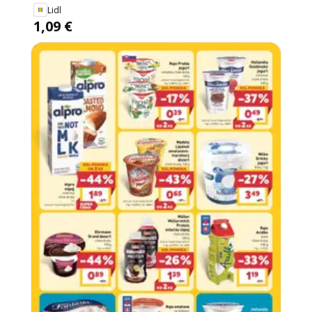
Lidl
1,09 €