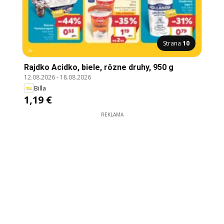
Strana
10
Rajdko Acidko, biele, rôzne druhy, 950 g
12.08.2026
-
18.08.2026
Billa
1,19 €
REKLAMA