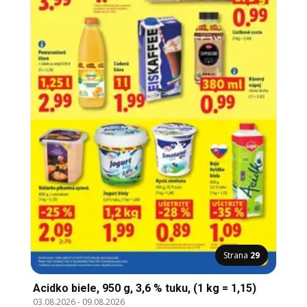
Strana
29
Acidko biele, 950 g, 3,6 % tuku, (1 kg = 1,15)
03.08.2026
-
09.08.2026