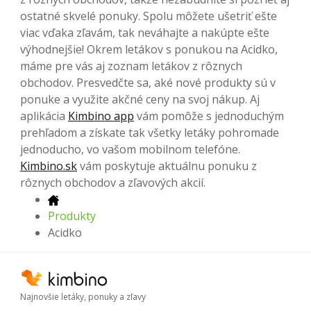
ostatné skvelé ponuky. Spolu môžete ušetriť ešte
viac vďaka zľavám, tak neváhajte a nakúpte ešte
výhodnejšie!
Okrem letákov s ponukou na Acidko,
máme pre vás aj zoznam letákov z rôznych
obchodov. Presvedčte sa, aké nové produkty sú v
ponuke a využite akčné ceny na svoj nákup. Aj
aplikácia
Kimbino app
vám pomôže s jednoduchým
prehľadom a získate tak všetky letáky pohromade
jednoducho, vo vašom mobilnom telefóne.
Kimbino.sk
vám poskytuje aktuálnu ponuku z
rôznych obchodov a zľavových akcií.
Produkty
Acidko
Najnovšie letáky, ponuky a zľavy