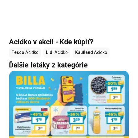
Acidko v akcii - Kde kúpiť?
Tesco
Acidko
Lidl
Acidko
Kaufland
Acidko
Ďalšie letáky z kategórie