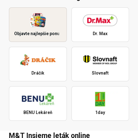
Objavte najlepšie ponuky
Dr. Max
Dráčik
Slovnaft
BENU Lekáreň
1day
M&T Insieme leták online