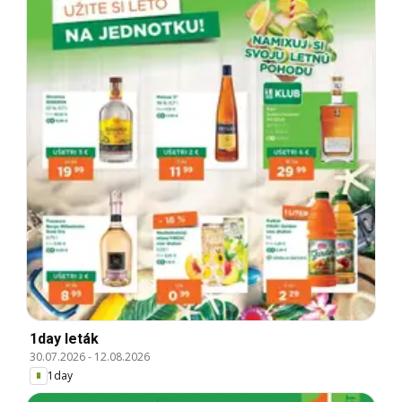
1day leták
30.07.2026
-
12.08.2026
1day