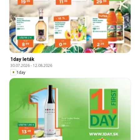
1day leták
30.07.2026
-
12.08.2026
1day