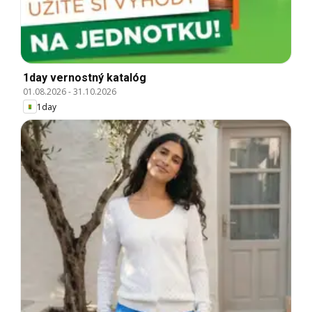
1day vernostný katalóg
01.08.2026
-
31.10.2026
1day