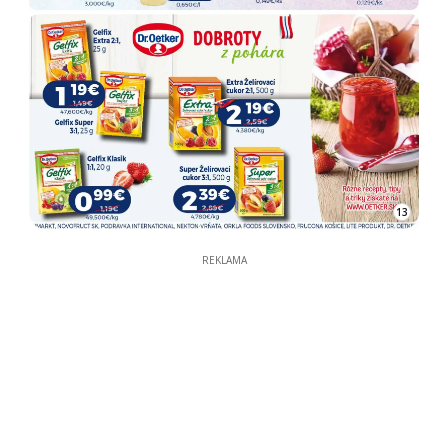
13
REKLAMA