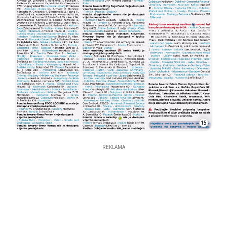
15
REKLAMA