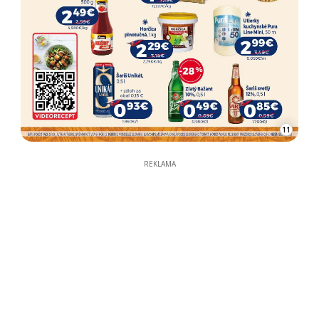
11
REKLAMA