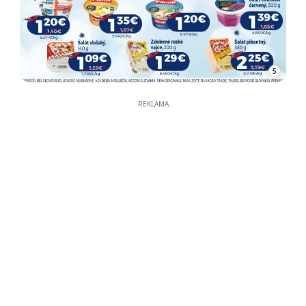
5
REKLAMA