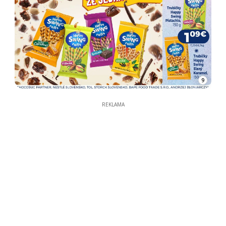
9
REKLAMA