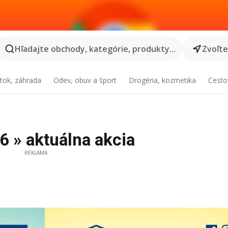
Hľadajte obchody, kategórie, produkty...
Zvoľt
tok, záhrada
Odev, obuv a šport
Drogéria, kozmetika
Cesto
6 » aktuálna akcia
REKLAMA