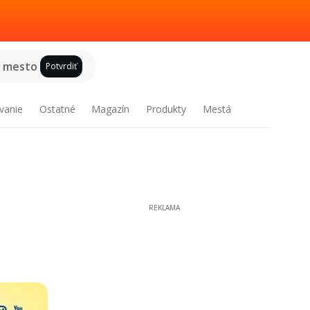
e mesto
Potvrdiť
vanie
Ostatné
Magazín
Produkty
Mestá
REKLAMA