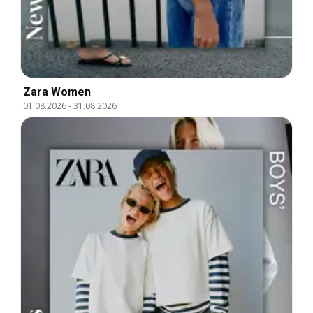
Zara Women
01.08.2026
-
31.08.2026