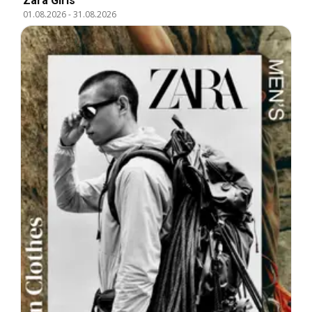
Zara Girls
01.08.2026
-
31.08.2026