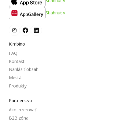
Stiahnuť v
Stiahnuť v
Kimbino
FAQ
Kontakt
Nahlásiť obsah
Mestá
Produkty
Partnerstvo
Ako inzerovať
B2B zóna