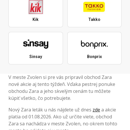
Kik
Takko
Sinsay
Bonprix
V meste Zvolen si pre vás pripravil obchod Zara
nové akcie aj tento týždeň. Vďaka pestrej ponuke
obchodu Zara a jeho skvelým cenám tu môžete
kúpiť všetko, čo potrebujete.
Nový Zara leták u nás nájdete už dnes
zde
a akcie
platia od 01.08.2026. Ako už určite viete, obchod
Zara sa nachádza v meste Zvolen, no okrem tohto