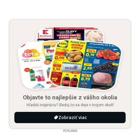
Objavte to najlepšie z vášho okolia
Hľadáš inšpiráciu? Sleduj čo sa deje v tvojom okolí!
Zobraziť viac
REKLAMA