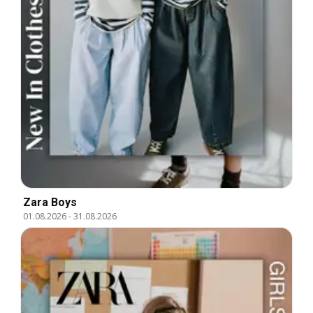
Zara Boys
01.08.2026
-
31.08.2026