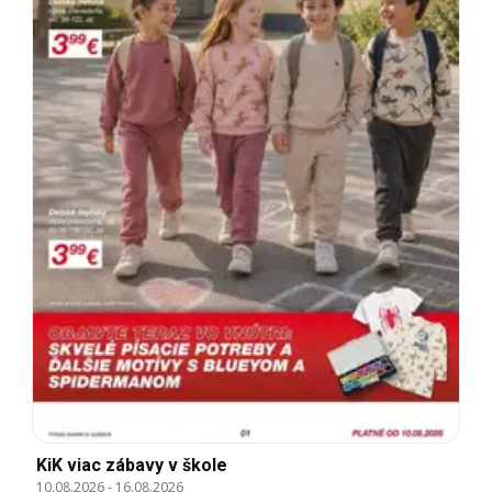
KiK viac zábavy v škole
10.08.2026
-
16.08.2026