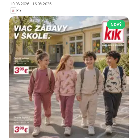
10.08.2026
-
16.08.2026
Kik
NOVÝ