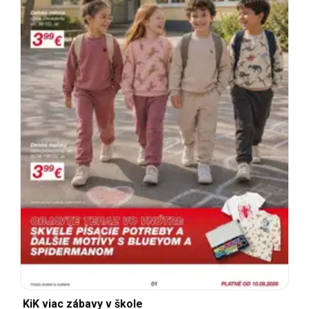
KiK viac zábavy v škole