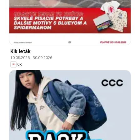
Kik leták
10.08.2026
-
30.09.2026
Kik