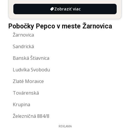
Zobraziť viac
Pobočky Pepco v meste Žarnovica
Žarnovica
Sandrická
Banská Štiavnica
Ludvíka Svobodu
Zlaté Moravce
Továrenská
Krupina
Železničná 884/8
REKLAMA