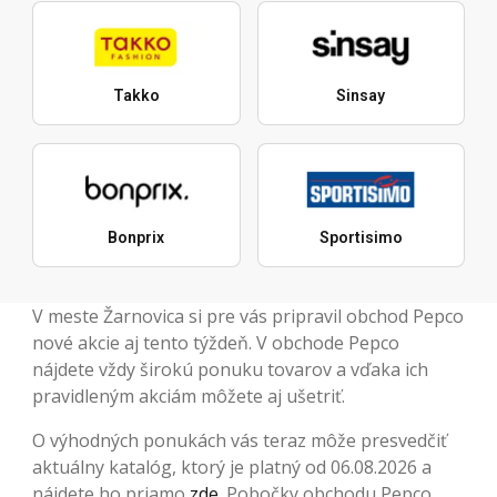
Takko
Sinsay
Bonprix
Sportisimo
V meste Žarnovica si pre vás pripravil obchod Pepco
nové akcie aj tento týždeň. V obchode Pepco
nájdete vždy širokú ponuku tovarov a vďaka ich
pravidleným akciám môžete aj ušetriť.
O výhodných ponukách vás teraz môže presvedčiť
aktuálny katalóg, ktorý je platný od 06.08.2026 a
nájdete ho priamo
zde
. Pobočky obchodu Pepco