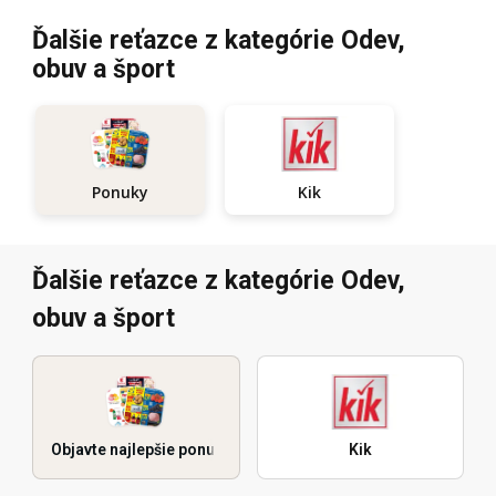
Ďalšie reťazce z kategórie Odev,
obuv a šport
Kik
Ponuky
Ďalšie reťazce z kategórie Odev,
obuv a šport
Objavte najlepšie ponuky
Kik