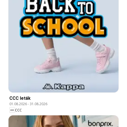
CCC leták
01.08.2026
-
31.08.2026
CCC