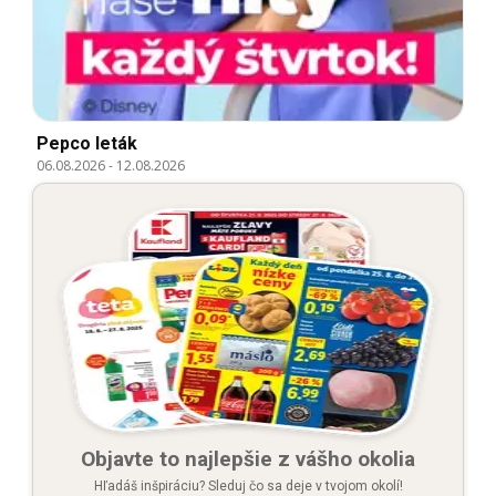
Pepco leták
06.08.2026
-
12.08.2026
Objavte to najlepšie z vášho okolia
Hľadáš inšpiráciu? Sleduj čo sa deje v tvojom okolí!