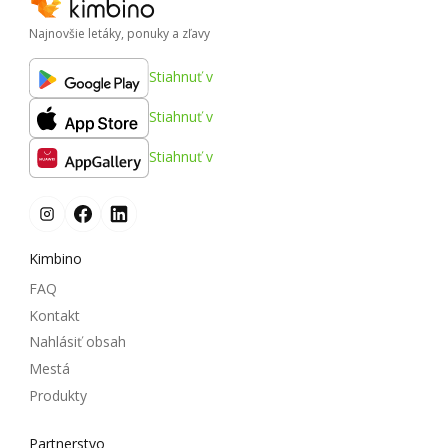
Najnovšie letáky, ponuky a zľavy
Stiahnuť v
Stiahnuť v
Stiahnuť v
Kimbino
FAQ
Kontakt
Nahlásiť obsah
Mestá
Produkty
Partnerstvo