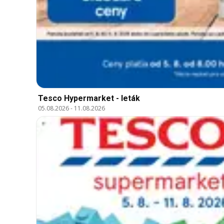
Tesco Hypermarket - leták
05.08.2026
-
11.08.2026