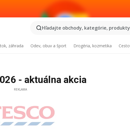
Hľadajte obchody, kategórie, produkty.
tok, záhrada
Odev, obuv a šport
Drogéria, kozmetika
Cesto
026 - aktuálna akcia
REKLAMA