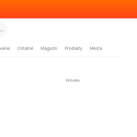
..
vanie
Ostatné
Magazín
Produkty
Mestá
REKLAMA