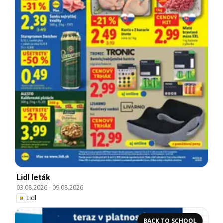
Lidl leták
03.08.2026
-
09.08.2026
Lidl
BACK TO SCHOOL