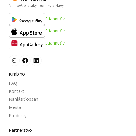
Najnovšie letáky, ponuky a zľavy
Stiahnuť v
Stiahnuť v
Stiahnuť v
Kimbino
FAQ
Kontakt
Nahlásiť obsah
Mestá
Produkty
Partnerstvo