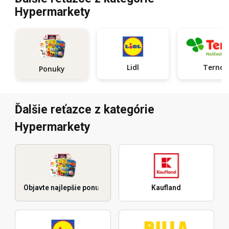
Hypermarkety
Lidl
Terno
Ponuky
Ďalšie reťazce z kategórie
Hypermarkety
Objavte najlepšie ponuky
Kaufland