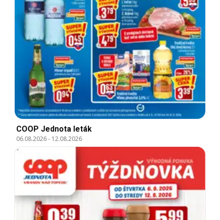
COOP Jednota leták
06.08.2026
-
12.08.2026