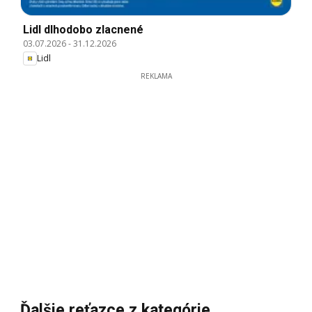
Lidl dlhodobo zlacnené
03.07.2026
-
31.12.2026
Lidl
REKLAMA
Ďalšie reťazce z kategórie