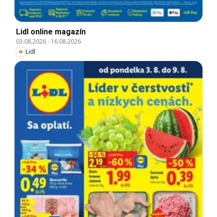
Lidl online magazín
03.08.2026
-
16.08.2026
Lidl