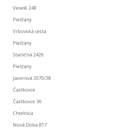
Veselé 248
Piešťany
Vrbovská cesta
Piešťany
Staničná 2426
Piešťany
Javorová 2070/38
Častkovce
Častkovce 36
Chtelnica
Nová Doba 817