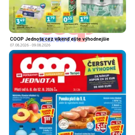
COOP Jednota cez víkend ešte výhodnejšie
07.08.2026
-
09.08.2026