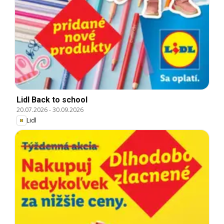
Lidl Back to school
20.07.2026
-
30.09.2026
Lidl