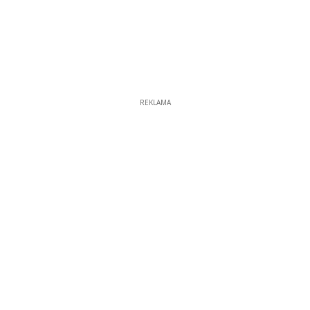
REKLAMA