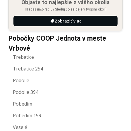
Objavte to najlepšie z vášho okolia
Hľadáš inšpiráciu? Sleduj čo sa deje v tvojom okolí!
Zobraziť viac
Pobočky COOP Jednota v meste
Vrbové
Trebatice
Trebatice 254
Podolie
Podolie 394
Pobedim
Pobedim 199
Veselé