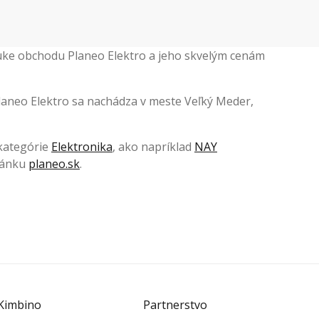
onuke obchodu Planeo Elektro a jeho skvelým cenám
 Planeo Elektro sa nachádza v meste Veľký Meder,
 kategórie
Elektronika
, ako napríklad
NAY
tránku
planeo.sk
.
Kimbino
Partnerstvo