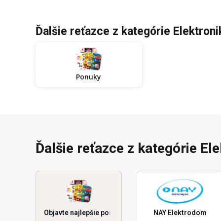
Ďalšie reťazce z kategórie Elektroni
Ponuky
Ďalšie reťazce z kategórie El
Objavte najlepšie ponuky
NAY Elektrodom