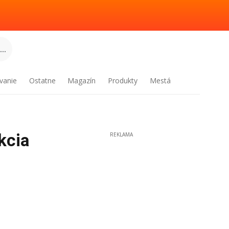
..
vanie
Ostatne
Magazín
Produkty
Mestá
kcia
REKLAMA