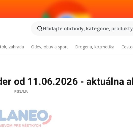
Hľadajte obchody, kategórie, produkty.
tok, zahrada
Odev, obuv a sport
Drogeria, kozmetika
Cesto
er od 11.06.2026 - aktuálna a
REKLAMA