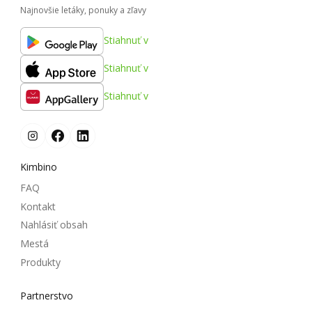
Najnovšie letáky, ponuky a zľavy
Stiahnuť v
Stiahnuť v
Stiahnuť v
Kimbino
FAQ
Kontakt
Nahlásiť obsah
Mestá
Produkty
Partnerstvo