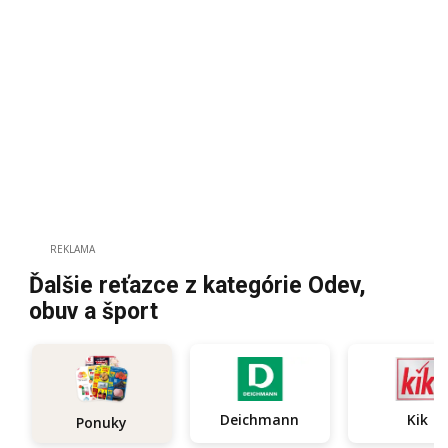
REKLAMA
Ďalšie reťazce z kategórie Odev,
obuv a šport
Deichmann
Kik
Ponuky