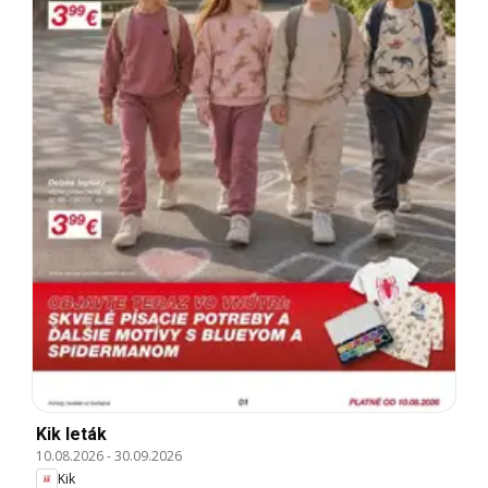
Kik leták
10.08.2026
-
30.09.2026
Kik