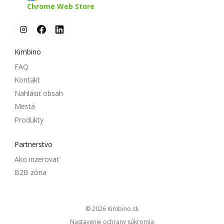
Chrome Web Store
Kimbino
FAQ
Kontakt
Nahlásiť obsah
Mestá
Produkty
Partnerstvo
Ako inzerovať
B2B zóna
© 2026
kimbino.sk
Nastavenie ochrany súkromia