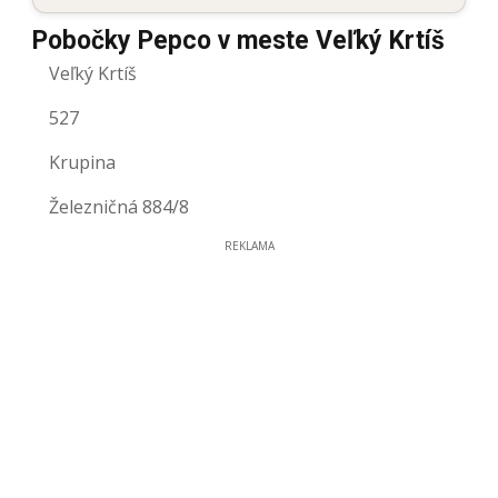
Pobočky Pepco v meste Veľký Krtíš
Veľký Krtíš
527
Krupina
Železničná 884/8
REKLAMA