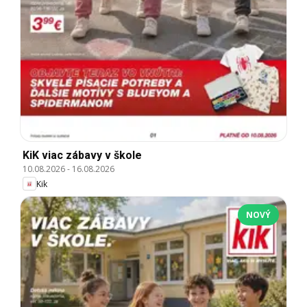
KiK viac zábavy v škole
10.08.2026
-
16.08.2026
Kik
NOVÝ