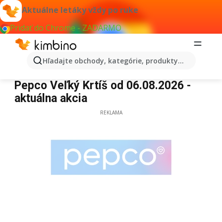
Aktuálne letáky vždy po ruke
Pridať do Chrome - ZADARMO
Hľadajte obchody, kategórie, produkty...
Pepco Veľký Krtíš
Pepco Veľký Krtíš od 06.08.2026 -
aktuálna akcia
REKLAMA