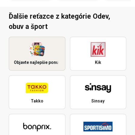
Ďalšie reťazce z kategórie Odev,
obuv a šport
Objavte najlepšie ponuky
Kik
Takko
Sinsay