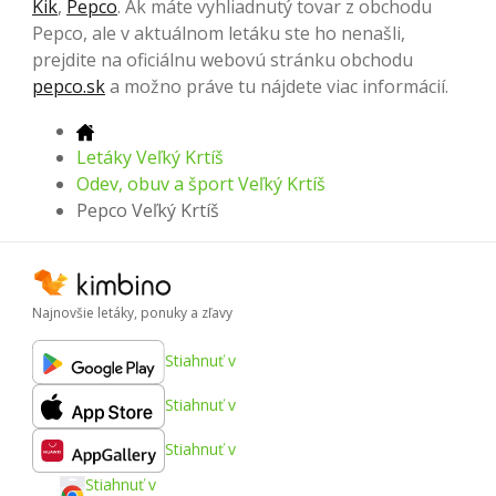
Kik
,
Pepco
. Ak máte vyhliadnutý tovar z obchodu
Pepco, ale v aktuálnom letáku ste ho nenašli,
prejdite na oficiálnu webovú stránku obchodu
pepco.sk
a možno práve tu nájdete viac informácií.
Letáky Veľký Krtíš
Odev, obuv a šport Veľký Krtíš
Pepco Veľký Krtíš
Najnovšie letáky, ponuky a zľavy
Stiahnuť v
Stiahnuť v
Stiahnuť v
Stiahnuť v