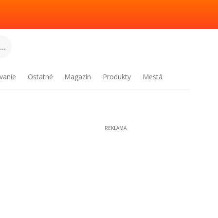
..
vanie
Ostatné
Magazín
Produkty
Mestá
REKLAMA