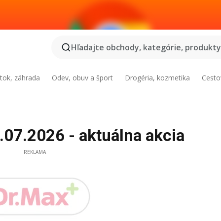
Hľadajte obchody, kategórie, produkty.
tok, záhrada
Odev, obuv a šport
Drogéria, kozmetika
Cesto
.07.2026 - aktuálna akcia
REKLAMA