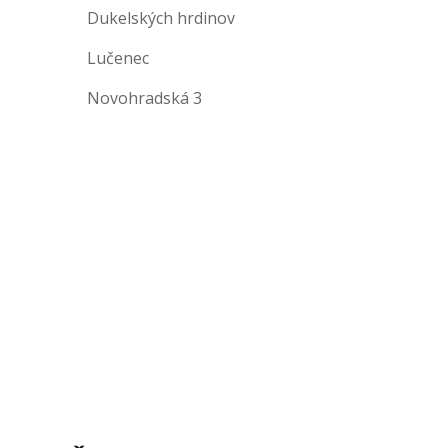
Dukelských hrdinov
Lučenec
Novohradská 3