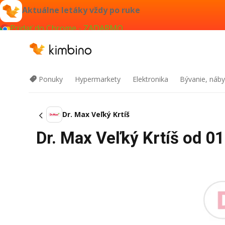
Aktuálne letáky vždy po ruke
Pridať do Chrome - ZADARMO
Ponuky
Hypermarkety
Elektronika
Bývanie, náby
Dr. Max Veľký Krtíš
Dr. Max Veľký Krtíš od 01