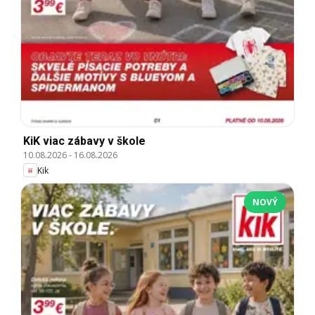
KiK viac zábavy v škole
10.08.2026
-
16.08.2026
Kik
NOVÝ