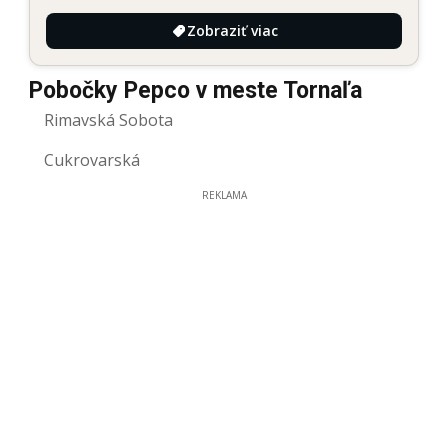
Zobraziť viac
Pobočky Pepco v meste Tornaľa
Rimavská Sobota
Cukrovarská
REKLAMA