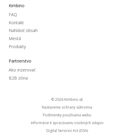
Kimbino
FAQ
Kontakt
Nahlásiť obsah
Mestá
Produkty
Partnerstvo
Ako inzerovať
B2B zóna
© 2026
kimbino.sk
Nastavenie ochrany súkromia
Podmienky používania webu
Informácie k spracúvaniu osobných údajov
Digital Services Act (DSA)