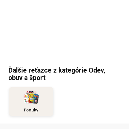
Ďalšie reťazce z kategórie Odev,
obuv a šport
Ponuky