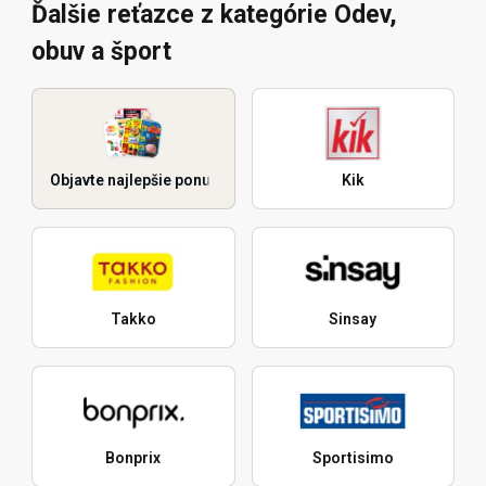
Ďalšie reťazce z kategórie Odev,
obuv a šport
Objavte najlepšie ponuky
Kik
Takko
Sinsay
Bonprix
Sportisimo