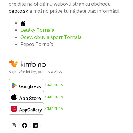
prejdite na oficiálnu webovú stránku obchodu
pepco.sk
a možno práve tu nájdete viac informácií.
Letáky Tornaľa
Odev, obuv a šport Tornaľa
Pepco Tornaľa
Najnovšie letáky, ponuky a zľavy
Stiahnuť v
Stiahnuť v
Stiahnuť v