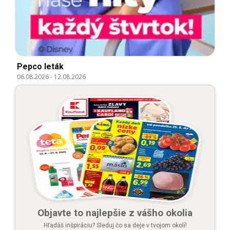
Pepco leták
06.08.2026
-
12.08.2026
Objavte to najlepšie z vášho okolia
Hľadáš inšpiráciu? Sleduj čo sa deje v tvojom okolí!