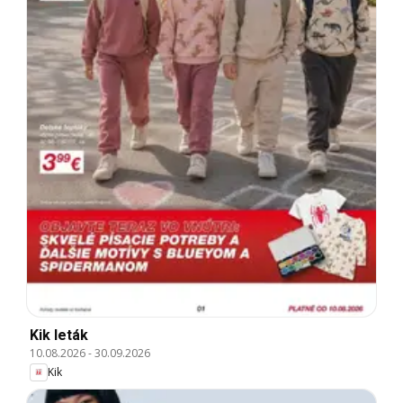
Kik leták
10.08.2026
-
30.09.2026
Kik