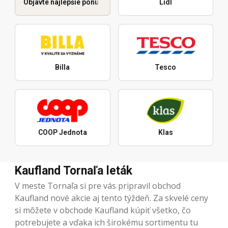
Objavte najlepšie ponuky
Lidl
Billa
Tesco
COOP Jednota
Klas
Kaufland Tornaľa leták
V meste Tornaľa si pre vás pripravil obchod
Kaufland nové akcie aj tento týždeň. Za skvelé ceny
si môžete v obchode Kaufland kúpiť všetko, čo
potrebujete a vďaka ich širokému sortimentu tu