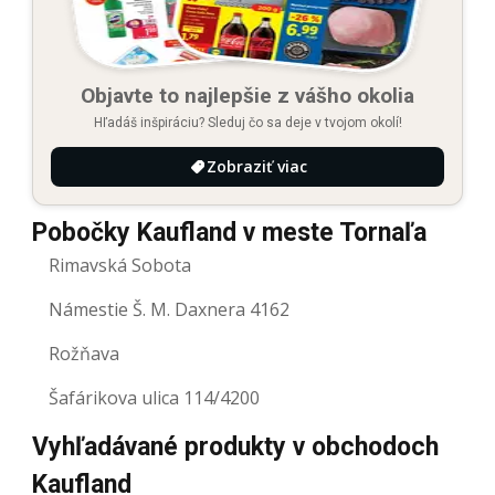
Objavte to najlepšie z vášho okolia
Hľadáš inšpiráciu? Sleduj čo sa deje v tvojom okolí!
Zobraziť viac
Pobočky Kaufland v meste Tornaľa
Rimavská Sobota
Námestie Š. M. Daxnera 4162
Rožňava
Šafárikova ulica 114/4200
Vyhľadávané produkty v obchodoch
Kaufland