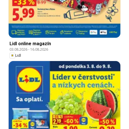
Lidl online magazín
03.08.2026
-
16.08.2026
Lidl