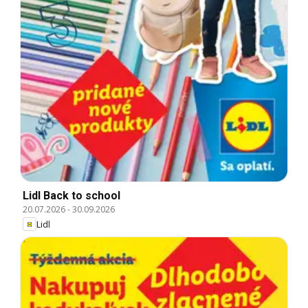
Lidl Back to school
20.07.2026
-
30.09.2026
Lidl