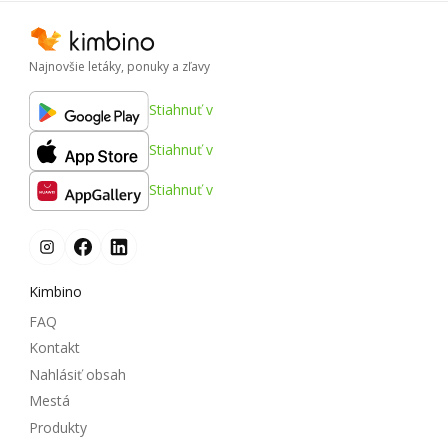
Najnovšie letáky, ponuky a zľavy
Stiahnuť v
Stiahnuť v
Stiahnuť v
Kimbino
FAQ
Kontakt
Nahlásiť obsah
Mestá
Produkty