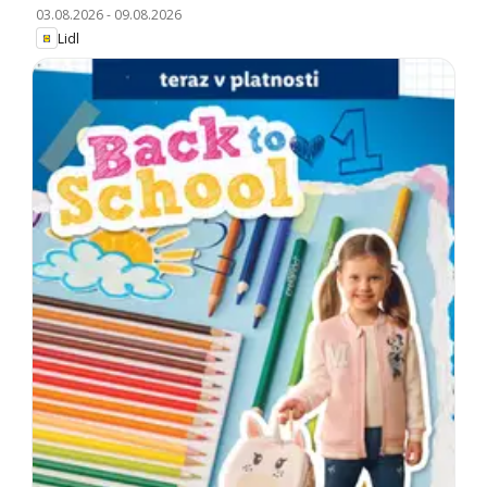
03.08.2026
-
09.08.2026
Lidl