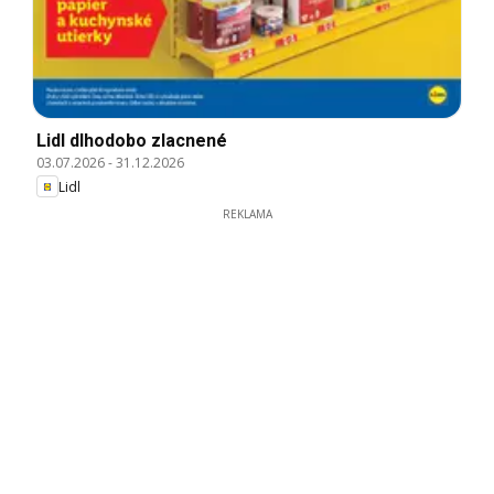
Lidl dlhodobo zlacnené
03.07.2026
-
31.12.2026
Lidl
REKLAMA